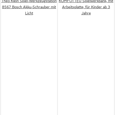
Theo Klein Spiel-Werkzeugstation
KOMFOTTEU Spielwerkbank, mit
8567 Bosch Akku-Schrauber mit
Arbeitsplatte, für Kinder ab 3
Licht
Jahre