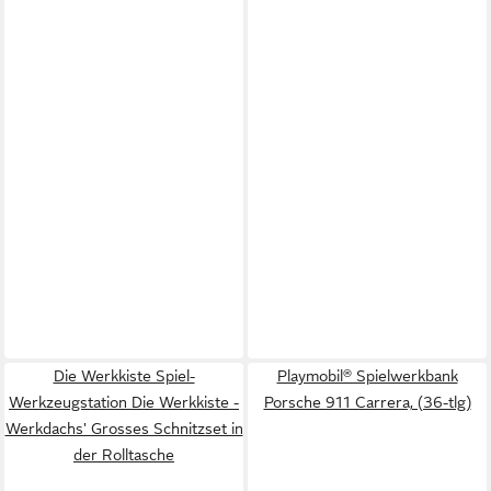
Die Werkkiste Spiel-
Playmobil® Spielwerkbank
Werkzeugstation Die Werkkiste -
Porsche 911 Carrera, (36-tlg)
Werkdachs' Grosses Schnitzset in
der Rolltasche