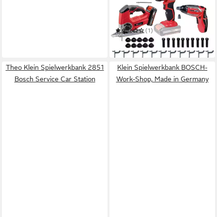
Spielwerkbank Einhell KIDS
E-Case Kinder Werkbank
(110 Teile)
(1)
99,99 €
in 2-3 Werktagen bei dir
Theo Klein Spielwerkbank 2851
Klein Spielwerkbank BOSCH-
Bosch Service Car Station
Work-Shop, Made in Germany