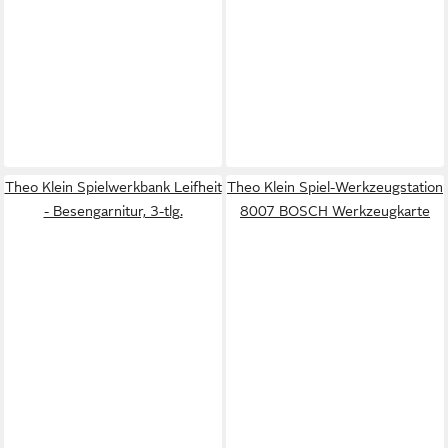
Theo Klein Spielwerkbank Leifheit
Theo Klein Spiel-Werkzeugstation
- Besengarnitur, 3-tlg.
8007 BOSCH Werkzeugkarte