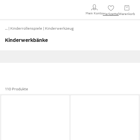
Mein Konto
Merkzettel
Warenkorb
…
Kinderrollenspiele
Kinderwerkzeug
Kinderwerkbänke
110 Produkte