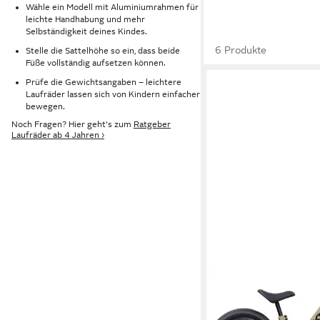
Wähle ein Modell mit Aluminiumrahmen für
leichte Handhabung und mehr
Selbständigkeit deines Kindes.
6 Produkte
Stelle die Sattelhöhe so ein, dass beide
Füße vollständig aufsetzen können.
Prüfe die Gewichtsangaben – leichtere
Laufräder lassen sich von Kindern einfacher
bewegen.
Noch Fragen? Hier geht's zum
Ratgeber
Laufräder ab 4 Jahren ›
PUKY
Laufrad PUKY NEXT 1
162,99 €