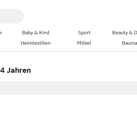
e
Baby & Kind
Sport
Beauty & D
Heimtextilien
Möbel
Bauma
 4 Jahren