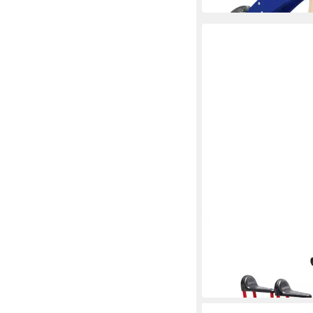
WINTHER
Laufrad Viking Laufr
ab 335,00 €
lieferbar in 5 Wochen