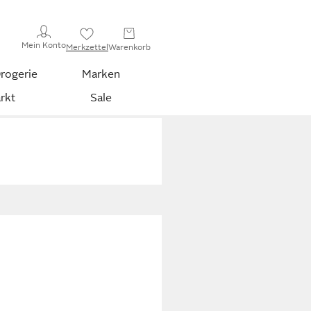
Mein Konto
Merkzettel
Warenkorb
rogerie
Marken
rkt
Sale