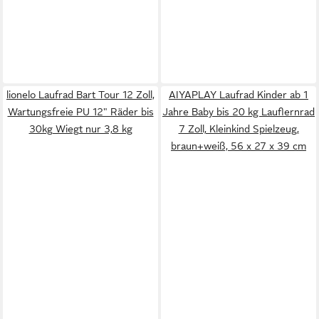
lionelo Laufrad Bart Tour 12 Zoll,
AIYAPLAY Laufrad Kinder ab 1
Wartungsfreie PU 12" Räder bis
Jahre Baby bis 20 kg Lauflernrad
30kg Wiegt nur 3,8 kg
7 Zoll, Kleinkind Spielzeug,
braun+weiß, 56 x 27 x 39 cm