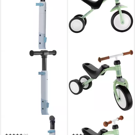
PUKY
PUKY
Scooter PUKY PUSH
Laufrad PUKYMOTO