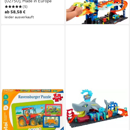
(02750), Made in Europe
-31%
(5)
lieferbar - in 2-3 Werktagen bei dir
ab 58,58 €
leider ausverkauft