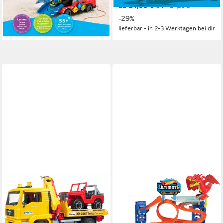
leider ausverkauft
ab 24,95 €
UVP
34,99 €
-29%
lieferbar - in 2-3 Werktagen bei dir