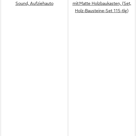
Sound, Aufziehauto
mit Matte Holzbaukasten, (Set,
Holz-Bausteine-Set 115-tlg)