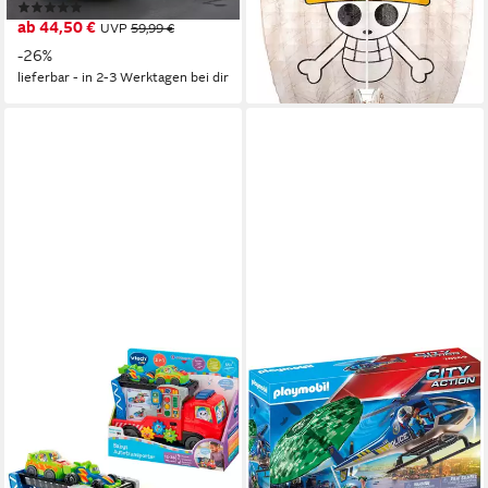
-18%
(66)
Germany
lieferbar - in 2-3 Werktagen bei dir
ab 44,50 €
UVP
59,99 €
-26%
lieferbar - in 2-3 Werktagen bei dir