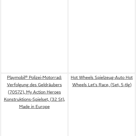
Playmobil® Polizei-Motorrad:
Hot Wheels Spielzeug-Auto Hot
Verfolgung des Geldräubers
Wheels Let's Race, (Set, 5-tlg)
(70572), My Action Heroes
Konstruktions-Spielset, (32 St),
Made in Europe