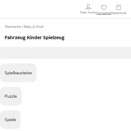
Mein Konto
Merkzettel
Warenkorb
Startseite
Baby & Kind
Fahrzeug Kinder Spielzeug
Spielbausteine
Puzzle
Spiele