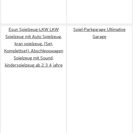
Esun Spielzeug-LKW LKW
Spiel-Parkgarage Ultimative
Spielzeug mit Auto Spielzeug,
Garage
kran spielzeug, (Set,
Komplettset), Abschleppwagen
Spielzeug mit Sound,
kinderspielzeug ab 2 3 4 jahre