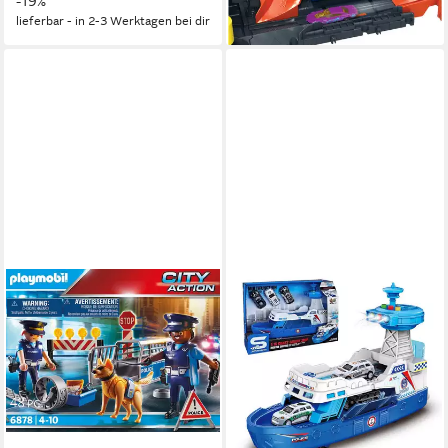
-19%
-21%
lieferbar - in 2-3 Werktagen bei dir
lieferbar - in 2-3 Werktagen bei dir