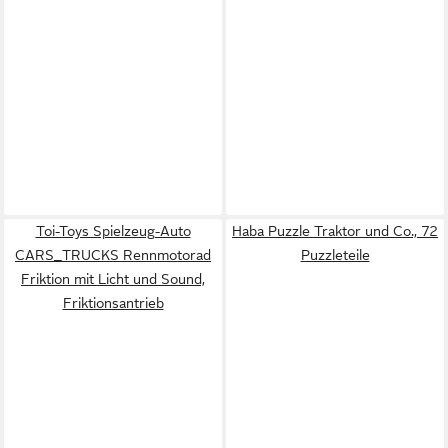
Toi-Toys Spielzeug-Auto
Haba Puzzle Traktor und Co., 72
CARS_TRUCKS Rennmotorad
Puzzleteile
Friktion mit Licht und Sound,
Friktionsantrieb