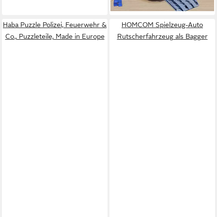
lieferbar - in 2-3 Werktagen bei dir
Haba Puzzle Polizei, Feuerwehr &
HOMCOM Spielzeug-Auto
Co., Puzzleteile, Made in Europe
Rutscherfahrzeug als Bagger