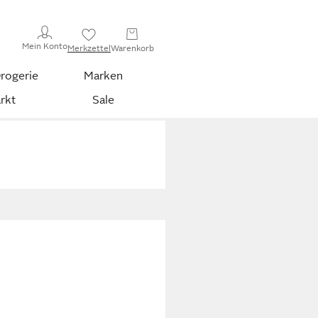
Mein Konto
Merkzettel
Warenkorb
rogerie
Marken
rkt
Sale