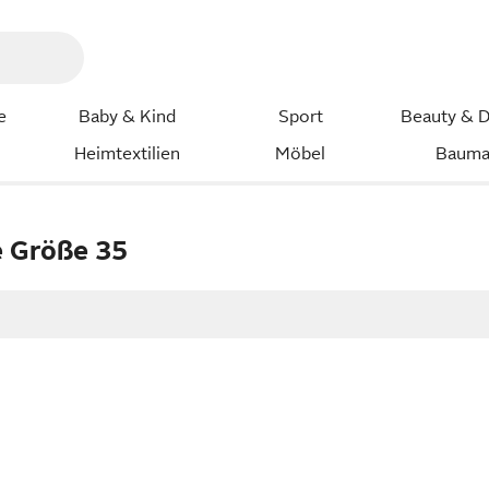
e
Baby & Kind
Sport
Beauty & D
Heimtextilien
Möbel
Bauma
 Größe 35