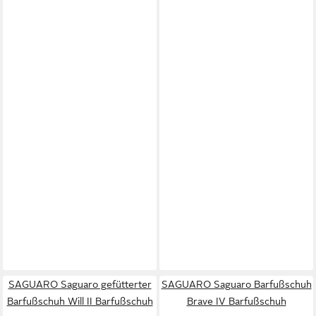
SAGUARO Saguaro gefütterter
SAGUARO Saguaro Barfußschuh
Barfußschuh Will II Barfußschuh
Brave IV Barfußschuh