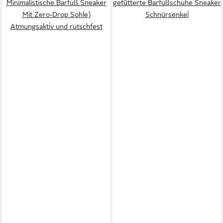
Minimalistische Barfuß Sneaker
gefütterte Barfußschuhe Sneaker
Mit Zero-Drop Sohle)
Schnürsenkel
Atmungsaktiv und rutschfest