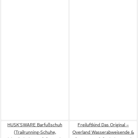
HUSK'SWARE Barfußschuh
Freiluftkind Das Original –
(Trailrunning-Schuhe,
Overland Wasserabweisende &