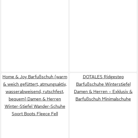
Home & Joy Barfußschuh (warm
DOTALES Ridgestep
& weich gefüttert, atmungsaktiv,
Barfußschuhe Winterstiefel
wasserabweisend, rutschfest,
Damen & Herren – Exklusiv &
bequem) Damen & Herren
Barfußschuh Minimalschuhe
Winter-Stiefel Wander-Schuhe
Sport Boots Fleece Fell