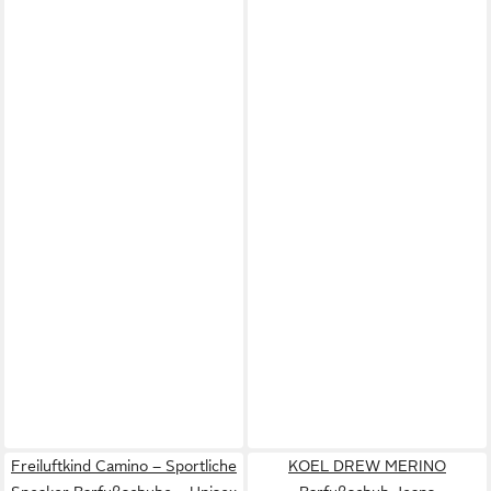
Freiluftkind Camino – Sportliche
KOEL DREW MERINO