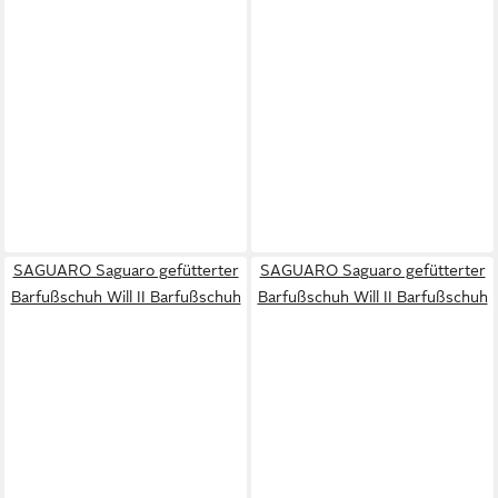
SAGUARO Saguaro gefütterter
SAGUARO Saguaro gefütterter
Barfußschuh Will II Barfußschuh
Barfußschuh Will II Barfußschuh