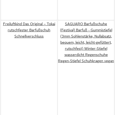
Freiluftkind Das Original – Tokai
SAGUARO Barfußschuhe
rutschfester Barfußschuh
(Festival) Barfuß - Gummistiefel
Schnellverschluss
(3mm Sohlenstärke, Nullabsatz,
bequem, leicht, leicht-gefüttert,
rutschfest) Winter-Stiefel
wasserdicht Regenschuhe
Regen-Stiefel Schuhkragen vegan