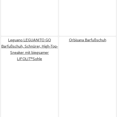
Leguano LEGUANITO GO
Orbisana Barfußschuh
Barfußschuh, Schnürer, High-Top-
Sneaker mit biegsamer
LIFOLIT®Sohle