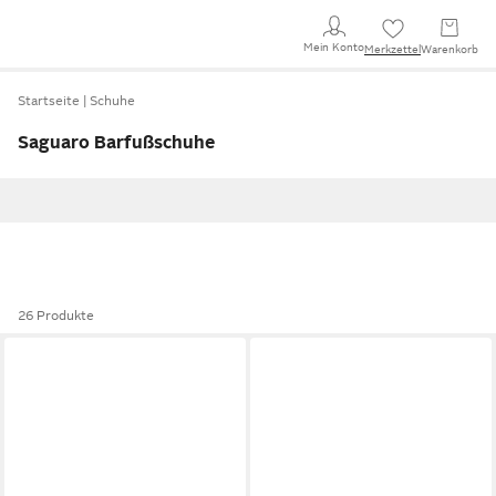
Mein Konto
Merkzettel
Warenkorb
Startseite
Schuhe
Saguaro Barfußschuhe
26 Produkte