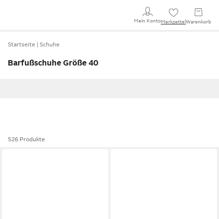
Mein Konto
Merkzettel
Warenkorb
Startseite
Schuhe
Barfußschuhe Größe 40
526 Produkte