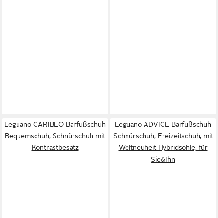
Leguano CARIBEO Barfußschuh
Leguano ADVICE Barfußschuh
Bequemschuh, Schnürschuh mit
Schnürschuh, Freizeitschuh, mit
Kontrastbesatz
Weltneuheit Hybridsohle, für
Sie&Ihn