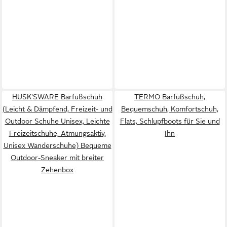
HUSK'SWARE Barfußschuh
TERMO Barfußschuh,
(Leicht & Dämpfend, Freizeit- und
Bequemschuh, Komfortschuh,
Outdoor Schuhe Unisex, Leichte
Flats, Schlupfboots für Sie und
Freizeitschuhe, Atmungsaktiv,
Ihn
Unisex Wanderschuhe) Bequeme
Outdoor-Sneaker mit breiter
Zehenbox