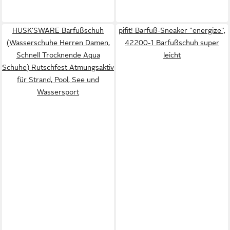
HUSK'SWARE Barfußschuh
pifit! Barfuß-Sneaker "energize",
(Wasserschuhe Herren Damen,
42200-1 Barfußschuh super
Schnell Trocknende Aqua
leicht
Schuhe) Rutschfest Atmungsaktiv
für Strand, Pool, See und
Wassersport