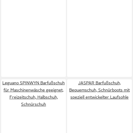
Leguano SPINWYN Barfußschuh
JASPAR Barfußschuh,
für Maschinenwäsche geeignet,
Bequemschuh, Schnürboots mit
Freizeitschuh, Halbschuh,
speziell entwickelter Laufsohle
Schnürschuh