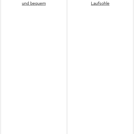
und bequem
Laufsohle