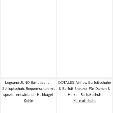
Leguano JUNO Barfußschuh,
DOTALES Airflow Barfußschuhe
Schlupfschuh, Bequemschuh mit
& Barfuß Sneaker Für Damen &
speziell entwickelter Halbkugel-
Herren Barfußschuh
Sohle
Minimalschuhe