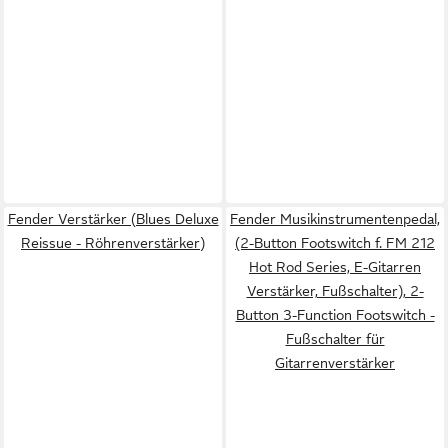
Fender Verstärker (Blues Deluxe
Fender Musikinstrumentenpedal,
Reissue - Röhrenverstärker)
(2-Button Footswitch f. FM 212
Hot Rod Series, E-Gitarren
Verstärker, Fußschalter), 2-
Button 3-Function Footswitch -
Fußschalter für
Gitarrenverstärker