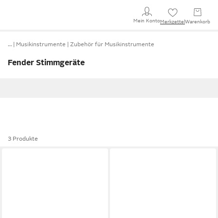
Mein Konto
Merkzettel
Warenkorb
…
Musikinstrumente
Zubehör für Musikinstrumente
Fender Stimmgeräte
3 Produkte