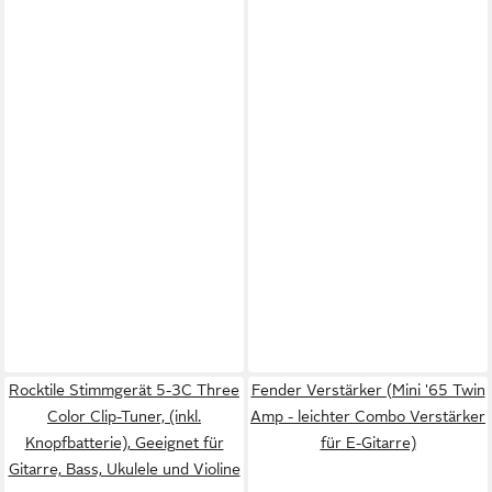
Rocktile Stimmgerät 5-3C Three
Fender Verstärker (Mini '65 Twin
Color Clip-Tuner, (inkl.
Amp - leichter Combo Verstärker
Knopfbatterie), Geeignet für
für E-Gitarre)
Gitarre, Bass, Ukulele und Violine