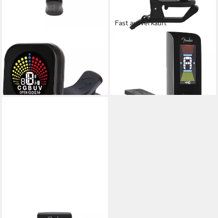
Fast ausverkauft
FENDER
FENDER
Stimmgerät, Flash Tuner 2.0 -
Stimmgerät, Original Tuner
Stimmgerät für Gitarren
BLK - Stimmgerät für Gitarren
25,81 €
15,01 €
lieferbar - in 3-4 Werktagen bei dir
lieferbar - in 3-4 Werktagen bei dir