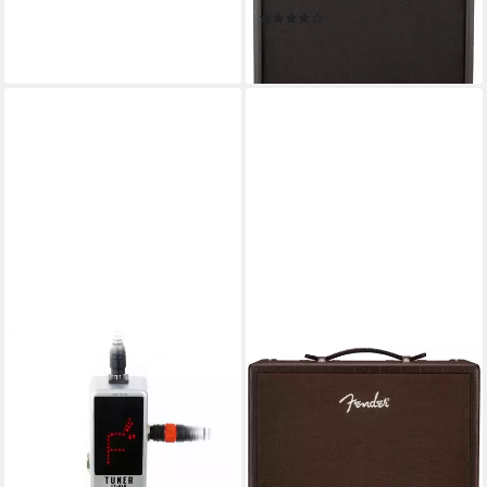
(1)
ab 199,80 €
lieferbar - in 3-4 Werktagen bei dir