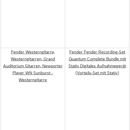
Fender Westerngitarre,
Fender Fender Recording-Set
Westerngitarren, Grand
Quantum Complete Bundle mit
Auditorium Gitarren, Newporter
Stativ Digitales Aufnahmegerät
Player WN Sunburst -
(Vorteils-Set mit Stativ)
Westerngitarre