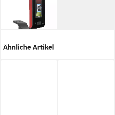
Stimmgerät, (Original Tuner
FRD), Original Tuner FRD -
Stimmgerät für Gitarren
16,09 €
lieferbar - in 3-4 Werktagen bei dir
Ähnliche Artikel