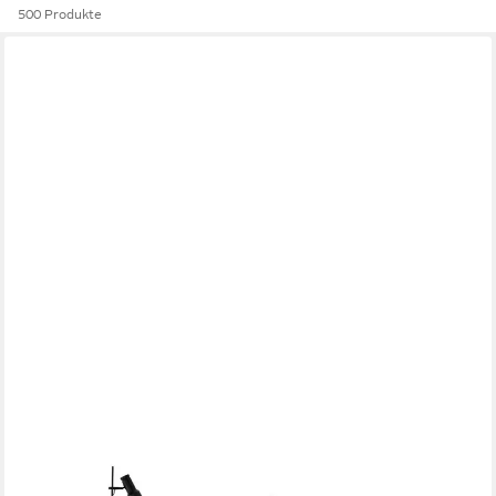
500 Produkte