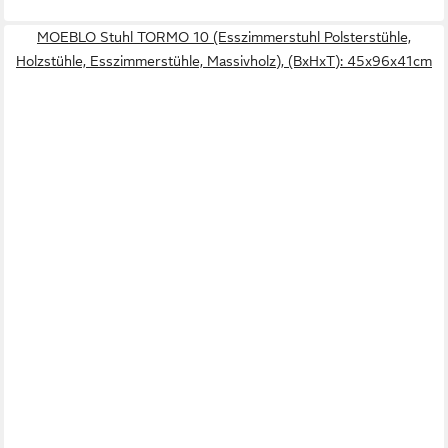
MOEBLO Stuhl TORMO 10 (Esszimmerstuhl Polsterstühle,
Holzstühle, Esszimmerstühle, Massivholz), (BxHxT): 45x96x41cm