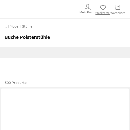
Mein Konto
Merkzettel
Warenkorb
…
Möbel
Stühle
Buche Polsterstühle
500 Produkte