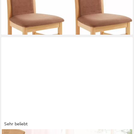
-18%
lieferbar - in 2-3 Werktagen bei dir
+5
Sehr beliebt