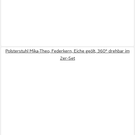
Polsterstuhl Mika-Theo, Federkern, Eiche geölt, 360° drehbar im
2er-Set