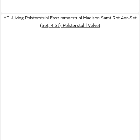
HTI-Living Polsterstuhl Esszimmerstuhl Madison Samt Rot 4er-Set
(Set, 4 St), Polsterstuhl Velvet