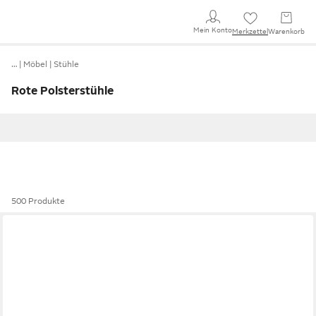
Mein Konto
Merkzettel
Warenkorb
…
Möbel
Stühle
Rote Polsterstühle
500 Produkte