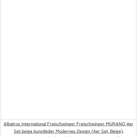
Albatros International Freischwinger Freischwinger MURANO 4er
Set beige kunstleder Modernes Design (4er Set, Beige),