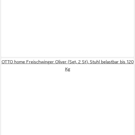
OTTO home Freischwinger Oliver (Set, 2 St), Stuhl belastbar bis 120
Kg