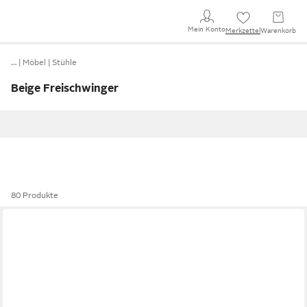
Mein Konto
Merkzettel
Warenkorb
…
Möbel
Stühle
Beige Freischwinger
80 Produkte