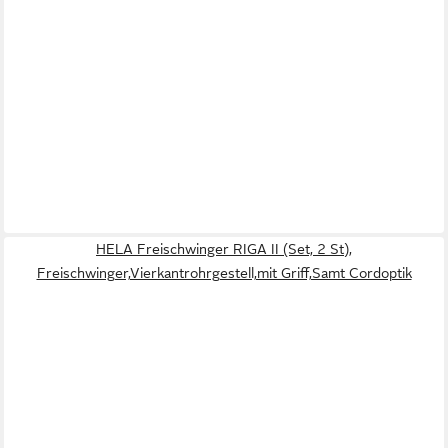
HELA Freischwinger RIGA II (Set, 2 St),
Freischwinger,Vierkantrohrgestell,mit Griff,Samt Cordoptik