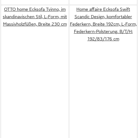
OTTO home Ecksofa Tvinno, im
Home affaire Ecksofa Swift
skandinavischen Stil, L-Form, mit
Scandic Design, komfortabler
Massivholzfüßen, Breite 230 cm
Federkern, Breite 192cm, L-Form,
Federkern-Polsterung, B/T/H:
192/83/176 cm