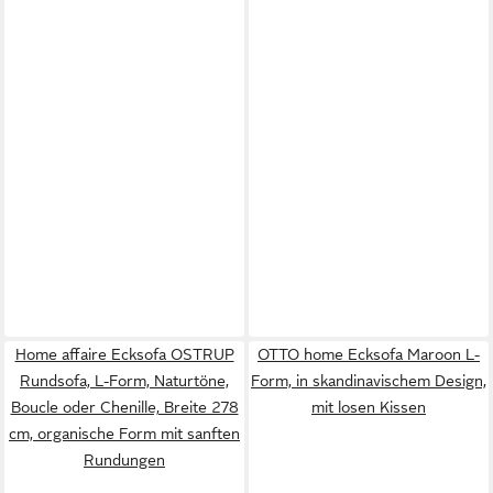
Home affaire Ecksofa OSTRUP
OTTO home Ecksofa Maroon L-
Rundsofa, L-Form, Naturtöne,
Form, in skandinavischem Design,
Boucle oder Chenille, Breite 278
mit losen Kissen
cm, organische Form mit sanften
Rundungen