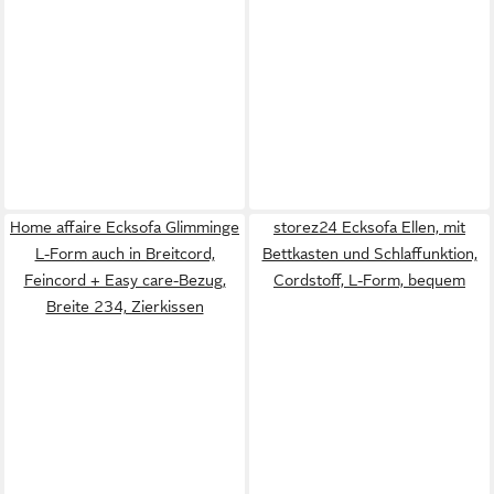
Home affaire Ecksofa Glimminge
storez24 Ecksofa Ellen, mit
L-Form auch in Breitcord,
Bettkasten und Schlaffunktion,
Feincord + Easy care-Bezug,
Cordstoff, L-Form, bequem
Breite 234, Zierkissen