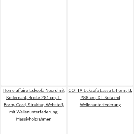
Home affaire Ecksofa Noord mit
COTTA Ecksofa Lasso L-Form, B:
Kedernaht, Breite 281 cm, L-
288 cm, XL-Sofa mit
Form, Cord, Struktur, Webstoff,
Wellenunterfederung
mit Wellenunterfederung,
Massivholzrahmen