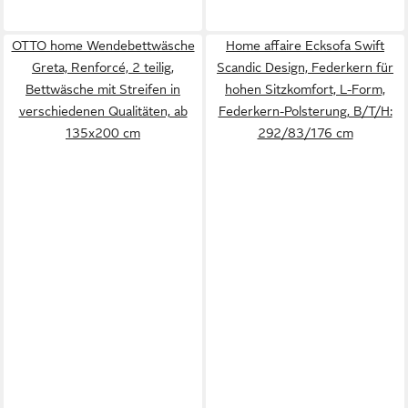
OTTO home Wendebettwäsche
Home affaire Ecksofa Swift
Greta, Renforcé, 2 teilig,
Scandic Design, Federkern für
Bettwäsche mit Streifen in
hohen Sitzkomfort, L-Form,
verschiedenen Qualitäten, ab
Federkern-Polsterung, B/T/H:
135x200 cm
292/83/176 cm