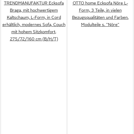
TRENDMANUFAKTUR Ecksofa
OTTO home Ecksofa Nöre L-
Braga, mit hochwertigem
Form, 3 Teile, in vielen
Kaltschaum, L-Form, in Cord
Bezugsqualitäten und Farben.
erhältlich, modernes Sofa, Couch
Modulteile s. "Nöre"
mit hohem Sitzkomfort,
275/72/160 cm (B/H/T)