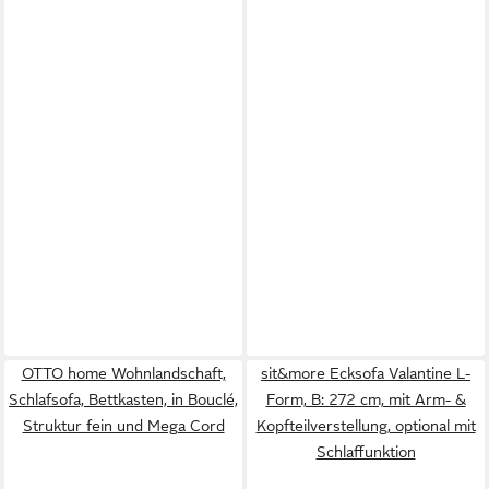
OTTO home Wohnlandschaft,
sit&more Ecksofa Valantine L-
Schlafsofa, Bettkasten, in Bouclé,
Form, B: 272 cm, mit Arm- &
Struktur fein und Mega Cord
Kopfteilverstellung, optional mit
Schlaffunktion