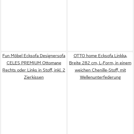
Fun Möbel Ecksofa Designersofa
OTTO home Ecksofa Linkka,
CELES PREMIUM Ottomane
Breite 282 cm, L-Form, in einem
Rechts oder Links in Stoff, inkl. 2
weichen Chenille-Stoff, mit
Zierkissen
Wellenunterfederung