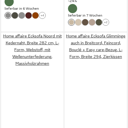
-24%
lieferbar in 6 Wochen
lieferbar in 7 Wochen
+4
+2
Home affaire Ecksofa Noord mit
Home affaire Ecksofa Glimminge
Kedernaht, Breite 282 cm, L-
auch in Breitcord, Feincord,
Form, Webstoff, mit
Bouclé + Easy care-Bezug, L-
Wellenunterfederung,
Form, Breite 294, Zierkissen
Massivholzrahmen