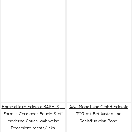
Home affaire Ecksofa BAKELS, L-
A&J MöbelLand GmbH Ecksofa
Form in Cord oder Boucle-Stoff,
TOR mit Bettkasten und
moderne Couch, wahlweise
Schlaffunktion Bonel
Recamiere rechts/links,