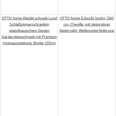
OTTO home Kleiderschrank Lund
OTTO home Ecksofa Vosby, 260
Schlafzimmerschrankim
cm, Chenille, mit dekorativer
skandinavischem Design
Kedernaht, Wellenunterfederung
Garderobenschrank mit Premium
Innenausstattung, Breite 120cm