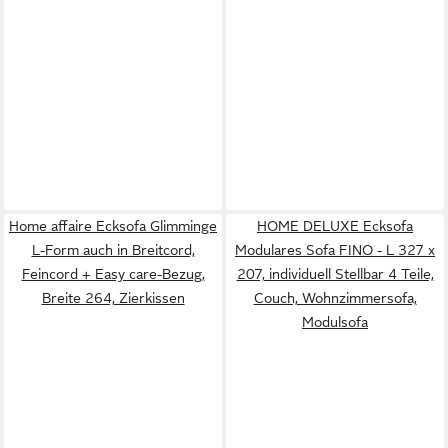
Home affaire Ecksofa Glimminge
HOME DELUXE Ecksofa
L-Form auch in Breitcord,
Modulares Sofa FINO - L 327 x
Feincord + Easy care-Bezug,
207, individuell Stellbar 4 Teile,
Breite 264, Zierkissen
Couch, Wohnzimmersofa,
Modulsofa