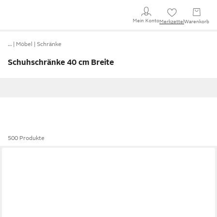
Mein Konto
Merkzettel
Warenkorb
…
Möbel
Schränke
Schuhschränke 40 cm Breite
500 Produkte