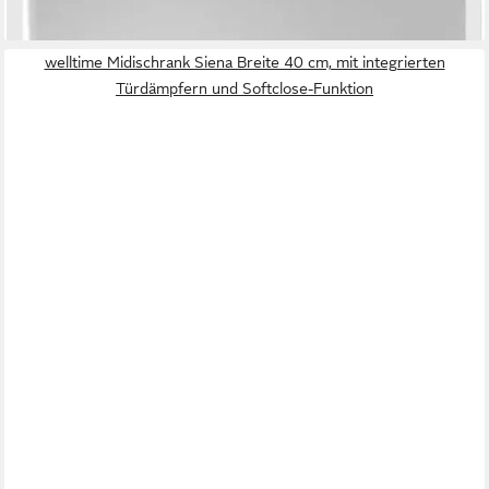
lieferbar in 3 Wochen
welltime Midischrank Siena Breite 40 cm, mit integrierten
Türdämpfern und Softclose-Funktion