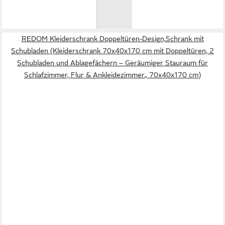
-17%
lieferbar in 3 Wochen
REDOM Kleiderschrank Doppeltüren-Design,Schrank mit
Schubladen (Kleiderschrank 70x40x170 cm mit Doppeltüren, 2
Schubladen und Ablagefächern – Geräumiger Stauraum für
Schlafzimmer, Flur & Ankleidezimmer., 70x40x170 cm)