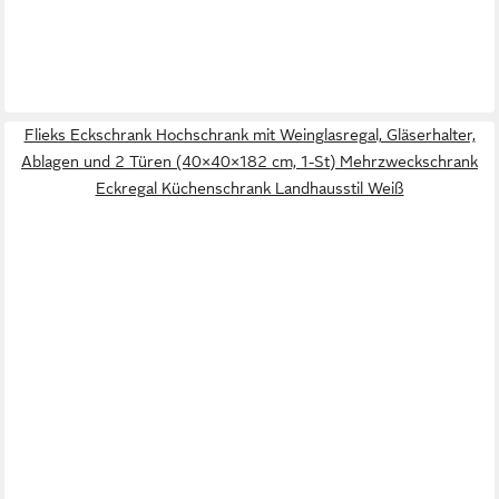
Flieks Eckschrank Hochschrank mit Weinglasregal, Gläserhalter,
Ablagen und 2 Türen (40×40×182 cm, 1-St) Mehrzweckschrank
Eckregal Küchenschrank Landhausstil Weiß