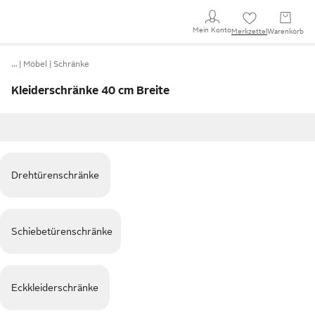
Mein Konto
Merkzettel
Warenkorb
…
Möbel
Schränke
Kleiderschränke 40 cm Breite
Drehtürenschränke
Schiebetürenschränke
Eckkleiderschränke