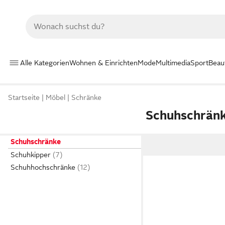
Alle Kategorien
Wohnen & Einrichten
Mode
Multimedia
Sport
Beau
Startseite
Möbel
Schränke
Schuhschränk
Schuhschränke
Schuhkipper
Schuhhochschränke