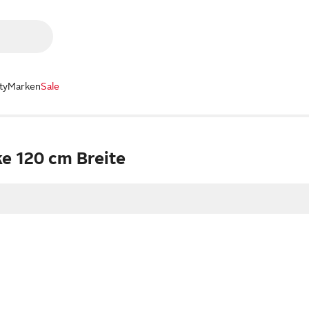
ty
Marken
Sale
e 120 cm Breite