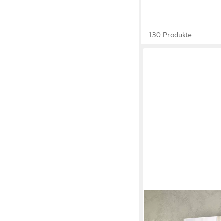
130 Produkte
HOME AFFAIRE
Schuhschrank
Mister,Schuhkommode