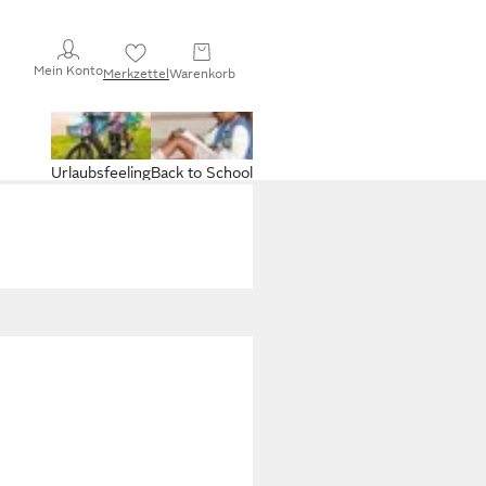
Mein Konto
Merkzettel
Warenkorb
Urlaubsfeeling
Back to School