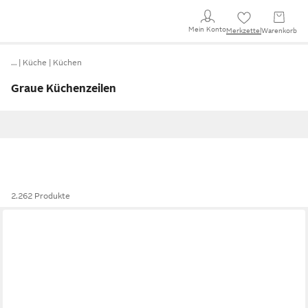
Mein Konto
Merkzettel
Warenkorb
…
Küche
Küchen
Graue Küchenzeilen
2.262 Produkte