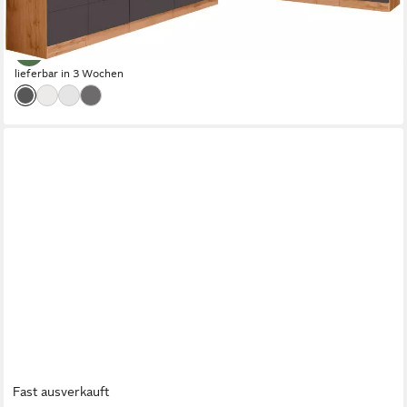
ab 2.978,99 €
UVP
5.019,00 €
-41%
lieferbar in 3 Wochen
Fast ausverkauft