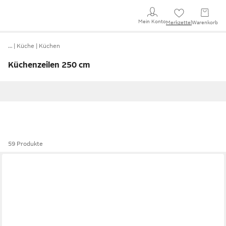
Mein Konto
Merkzettel
Warenkorb
…
Küche
Küchen
Küchenzeilen 250 cm
59 Produkte