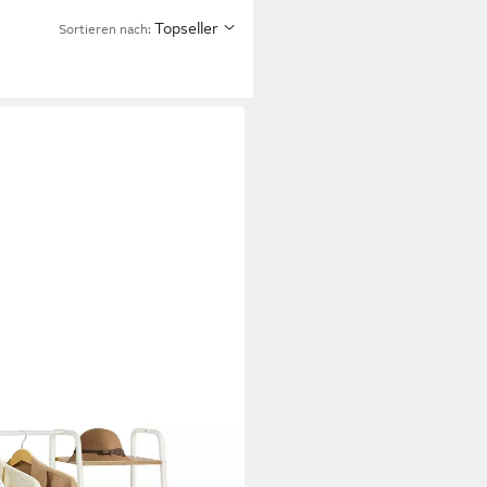
Topseller
Sortieren nach: