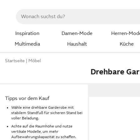
Inspiration
Damen-Mode
Herren-Mod
Multimedia
Haushalt
Küche
Startseite
Möbel
Drehbare Ga
Tipps vor dem Kauf
Wähle eine drehbare Garderobe mit
stabilem Standfuß für sicheren Stand bei
voller Beladung.
Achte auf die Raumhöhe und nutze
vertikale Modelle, um mehr
Aufbewahrungskapazität zu schaffen.