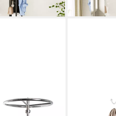
lieferbar - in 4-5 Werktagen be