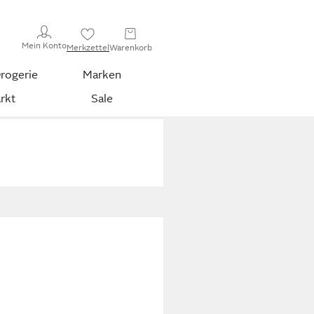
Mein Konto
Merkzettel
Warenkorb
rogerie
Marken
rkt
Sale