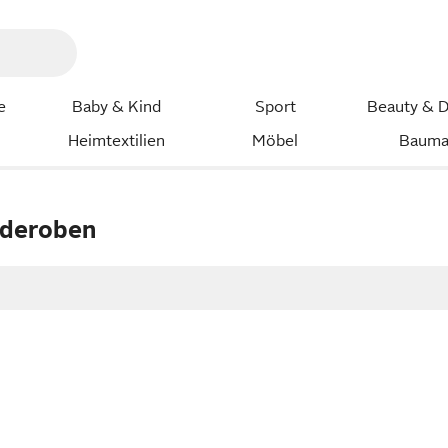
e
Baby & Kind
Sport
Beauty & D
Heimtextilien
Möbel
Bauma
rderoben