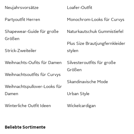
Neujahrsvorsätze
Loafer-Outfit
Partyoutfit Herren
Monochrom-Looks für Curvys
Shapewear-Guide für große
Naturkautschuk Gummistiefel
Größen
Plus Size Brautjungfernkleider
Strick-Zweiteiler
stylen
Weihnachts-Oufits für Damen
Silvesteroutfits für große
Größen
Weihnachtsoutfits für Curvys
Skandinavische Mode
Weihnachtspullover-Looks für
Damen
Urban Style
Winterliche Outfit Ideen
Wickelcardigan
Beliebte Sortimente