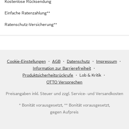
Kostenlose Rücksendung
Einfache Ratenzahlung**
Ratenschutz-Versicherung**
Cookie-Einstellungen
・
AGB
・
Datenschutz
・
Impressum
・
Information zur Barrierefreiheit
・
Produktsicherheitsrückrufe
・
Lob & Kritik
・
OTTO Versprechen
Preisangaben inkl. Steuer und zzgl.
Service- und Versandkosten
* Bonität vorausgesetzt, ** Bonität vorausgesetzt,
gegen Aufpreis