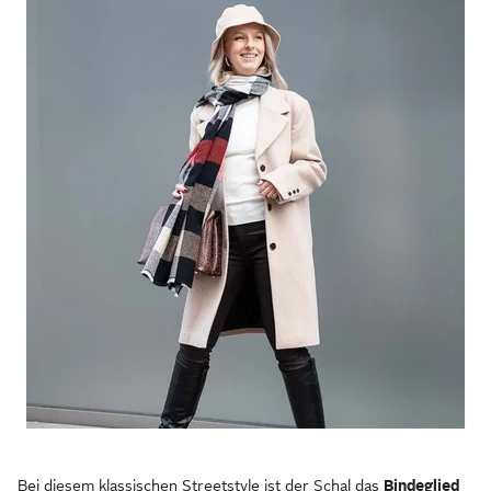
Bei diesem klassischen Streetstyle ist der Schal das
Bindeglied