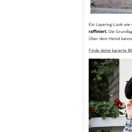
Ein Layering-Look wie 
raffiniert.
Die Grundlag
Über dem Hemd kannst 
Finde deine karierte B