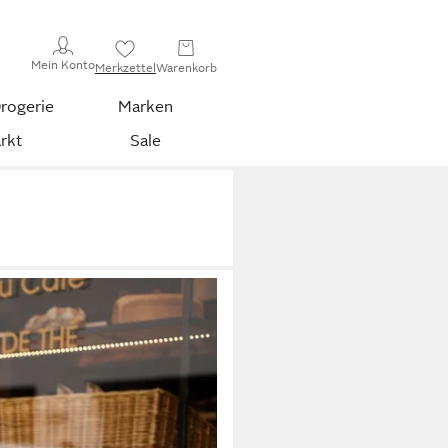
Mein Konto
Merkzettel
Warenkorb
rogerie
Marken
rkt
Sale