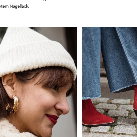
otem Nagellack.