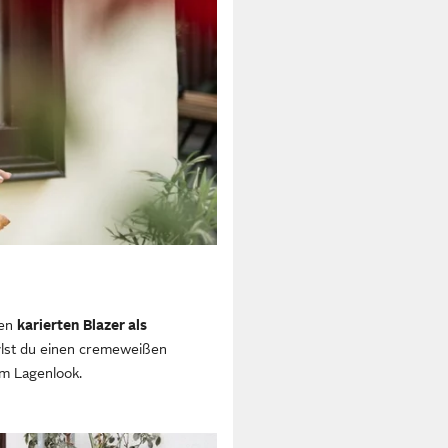
nen
karierten
Blazer als
ylst du einen cremeweißen
em Lagenlook.