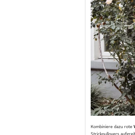
Kombiniere dazu rote
Strickpullovers aufgre