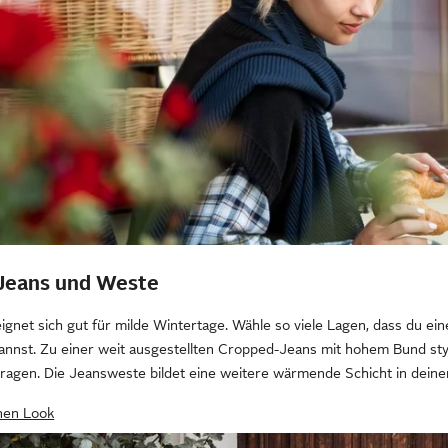
 Jeans und Weste
ignet sich gut für milde Wintertage. Wähle so viele Lagen, dass du ei
annst. Zu einer weit ausgestellten Cropped-Jeans mit hohem Bund st
lkragen. Die Jeansweste bildet eine weitere wärmende Schicht in dein
inen Look