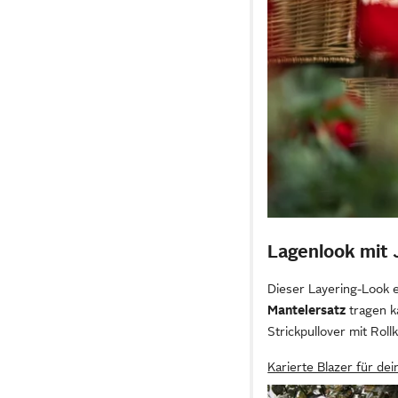
Lagenlook mit
Dieser Layering-Look e
Mantelersatz
tragen k
Strickpullover mit Rol
Karierte Blazer für de