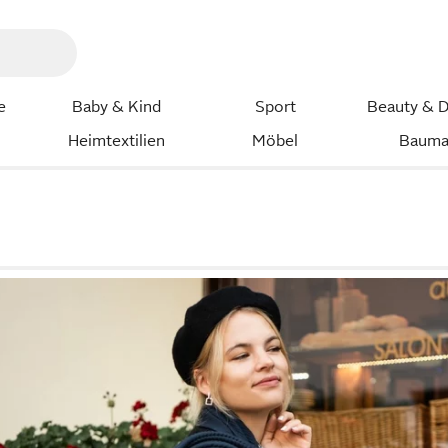
e
Baby & Kind
Sport
Beauty & D
Heimtextilien
Möbel
Bauma