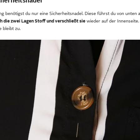
cherheitsnadel
ng benötigst du nur eine Sicherheitsnadel. Diese führst du von unten a
h die zwei Lagen Stoff und verschließt sie
wieder auf der Innenseite.
 bleibt zu.