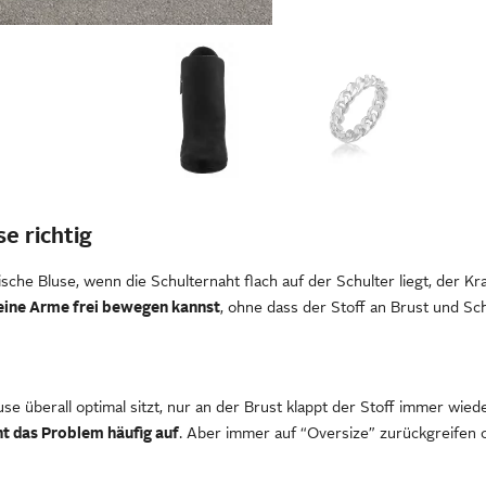
se richtig
ische Bluse, wenn die Schulternaht flach auf der Schulter liegt, der K
eine Arme frei bewegen kannst
, ohne dass der Stoff an Brust und Sch
se überall optimal sitzt, nur an der Brust klappt der Stoff immer wie
t das Problem häufig auf
. Aber immer auf “Oversize” zurückgreifen 