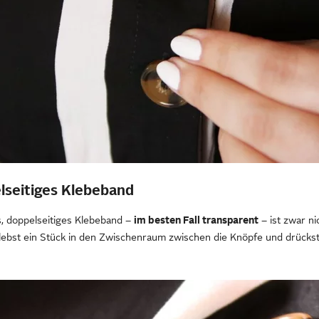
lseitiges Klebeband
s, doppelseitiges Klebeband –
im besten Fall transparent
– ist zwar ni
lebst ein Stück in den Zwischenraum zwischen die Knöpfe und drückst