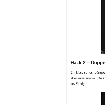
Hack 2 – Doppe
Ein klassisches, dünne
aber eine simple. Du k
an. Fertig!