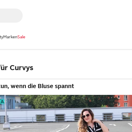
ty
Marken
Sale
für Curvys
tun, wenn die Bluse spannt