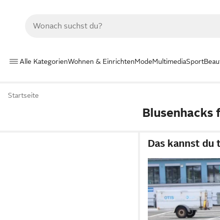
Alle Kategorien
Wohnen & Einrichten
Mode
Multimedia
Sport
Beau
Startseite
Blusenhacks 
Das kannst du 