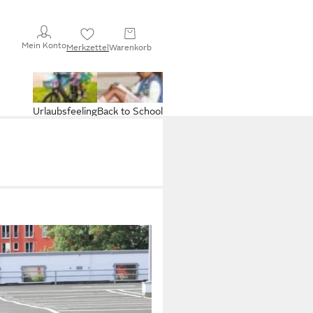
Mein Konto
Merkzettel
Warenkorb
Urlaubsfeeling
Back to School