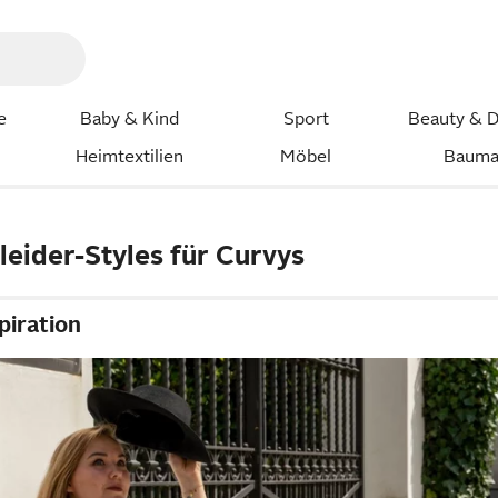
e
Baby & Kind
Sport
Beauty & D
Heimtextilien
Möbel
Bauma
eider-Styles für Curvys
piration