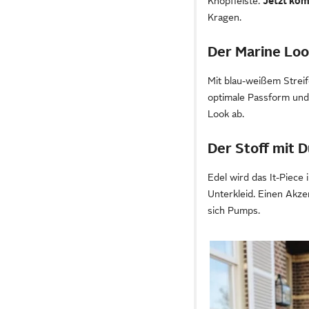
Knopfleiste.
Jetzt kom
Kragen.
Der Marine Lo
Mit blau-weißem Streif
optimale Passform und 
Look ab.
Der Stoff mit D
Edel wird das It-Piece 
Unterkleid. Einen Akze
sich Pumps.