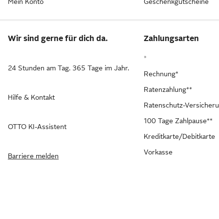
Mein Konto
Geschenkgutscheine
Wir sind gerne für dich da.
Zahlungsarten
*
24 Stunden am Tag. 365 Tage im Jahr.
Rechnung*
Ratenzahlung**
Hilfe & Kontakt
Ratenschutz-Versicher
100 Tage Zahlpause**
OTTO KI-Assistent
Kreditkarte/Debitkarte
Vorkasse
Barriere melden