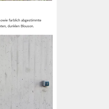
owie farblich abgestimmte
hten, dunklen Blouson.