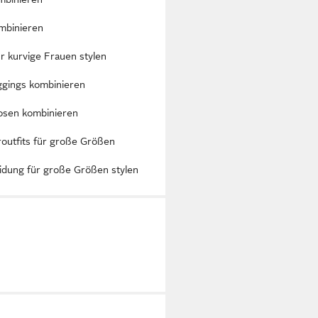
mbinieren
r kurvige Frauen stylen
ggings kombinieren
osen kombinieren
routfits für große Größen
eidung für große Größen stylen