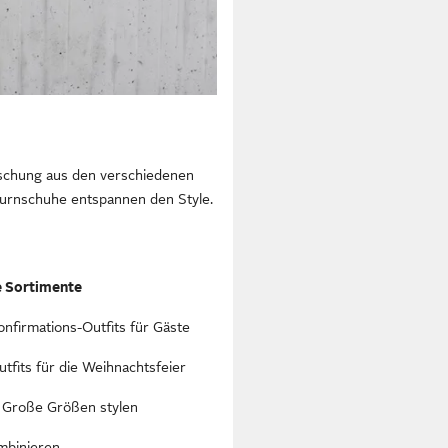
Mischung aus den verschiedenen
 Turnschuhe entspannen den Style.
e Sortimente
nfirmations-Outfits für Gäste
tfits für die Weihnachtsfeier
 Große Größen stylen
mbinieren