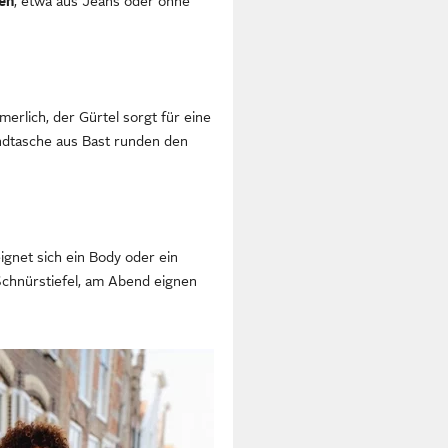
ien
, etwa aus Jeans oder ohne
erlich, der Gürtel sorgt für eine
andtasche aus Bast runden den
eignet sich ein Body oder ein
 Schnürstiefel, am Abend eignen