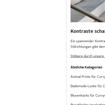
Kontraste scha
Ein spannender Kontras
Stilrichtungen gibt dem
Stöbere durch unsere 
Ähnliche Kategorien
Animal Prints für Curv
Bademode-Looks für C
Blusenhacks für Curvy
Brautkleider Inspirati