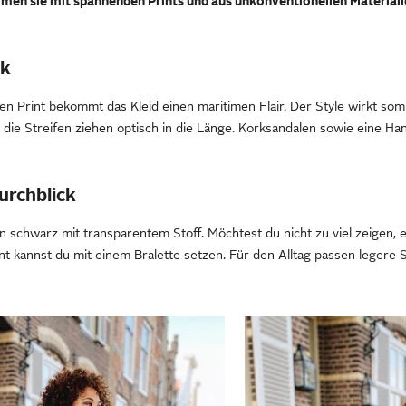
men sie mit spannenden Prints und aus unkonventionellen Material
ok
en Print bekommt das Kleid einen maritimen Flair. Der Style wirkt somm
die Streifen ziehen optisch in die Länge. Korksandalen sowie eine H
urchblick
in schwarz mit transparentem Stoff. Möchtest du nicht zu viel zeigen, 
nt kannst du mit einem Bralette setzen. Für den Alltag passen legere