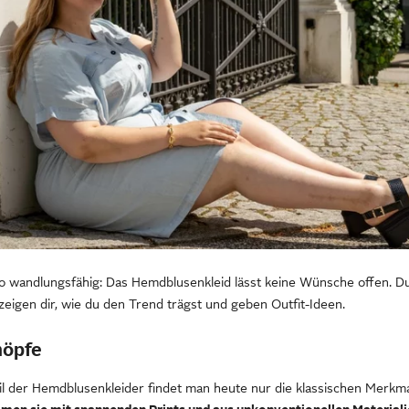
o wandlungsfähig: Das Hemdblusenkleid lässt keine Wünsche offen. Du 
 zeigen dir, wie du den Trend trägst und geben Outfit-Ideen.
nöpfe
il der Hemdblusenkleider findet man heute nur die klassischen Merkm