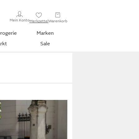
Mein Konto
Merkzettel
Warenkorb
rogerie
Marken
rkt
Sale