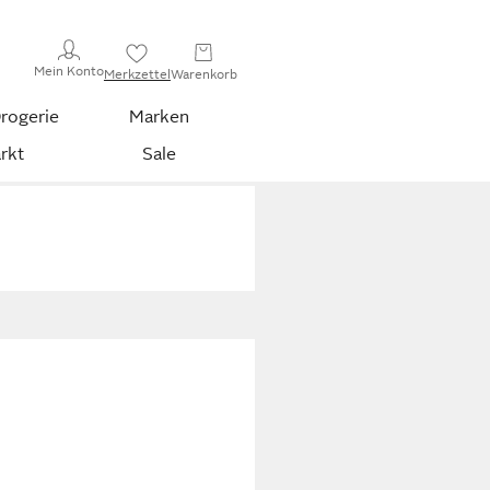
Mein Konto
Merkzettel
Warenkorb
rogerie
Marken
rkt
Sale