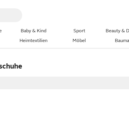
e
Baby & Kind
Sport
Beauty & D
Heimtextilien
Möbel
Bauma
schuhe