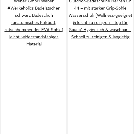
Weber GmbH Weber
Outdoor-Badeschuhe Herren Gr.
#Werkeholics Badelatschen
44 – mit starker Grip-Sohle
schwarz Badeschuh
Wasserschuh (Wellness-geeignet
(anatomisches Fußbett,
& leicht zu reinigen – top für
rutschhemmender EVA Sohle)
Sauna) Hygienisch & waschbar –
leicht, widerstandsfähiges
Schnell zu reinigen & langlebig
Material