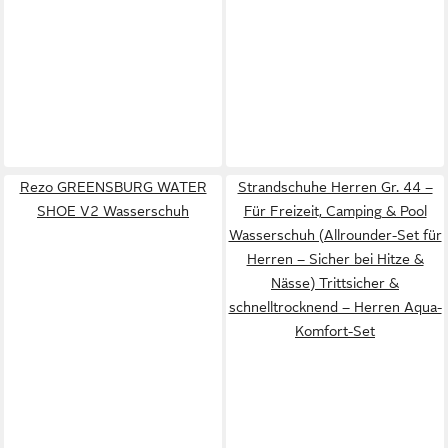
Rezo GREENSBURG WATER
Strandschuhe Herren Gr. 44 –
SHOE V2 Wasserschuh
Für Freizeit, Camping & Pool
Wasserschuh (Allrounder-Set für
Herren – Sicher bei Hitze &
Nässe) Trittsicher &
schnelltrocknend – Herren Aqua-
Komfort-Set