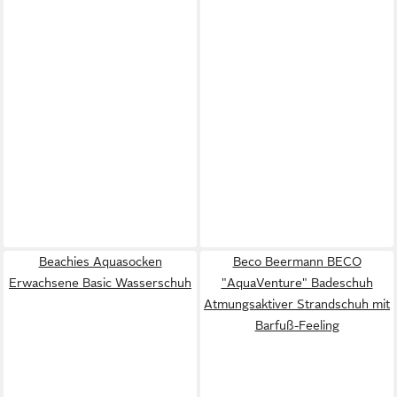
Beachies Aquasocken
Beco Beermann BECO
Erwachsene Basic Wasserschuh
"AquaVenture" Badeschuh
Atmungsaktiver Strandschuh mit
Barfuß-Feeling