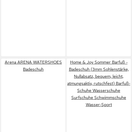
Arena ARENA WATERSHOES
Home & Joy Sommer Barfuß -
Badeschuh
Badeschuh (3mm Sohlenstärke,
Nullabsatz, bequem, leicht,
atmungsaktiv, rutschfest) Barfuß-
Schuhe Wasserschuhe
Surfschuhe Schwimmschuhe
Wasser-Sport