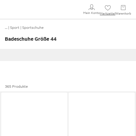
Mein Konto
Merkzettel
Warenkorb
…
Sport
Sportschuhe
Badeschuhe Größe 44
365 Produkte