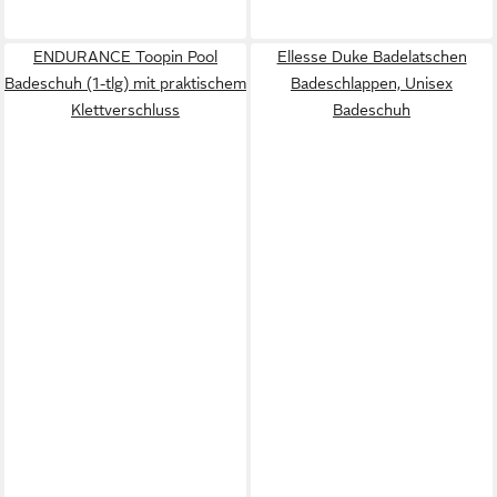
ENDURANCE Toopin Pool
Ellesse Duke Badelatschen
Badeschuh (1-tlg) mit praktischem
Badeschlappen, Unisex
Klettverschluss
Badeschuh