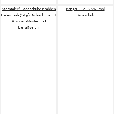
Sterntaler® Badeschuhe Krabben
KangaROOS K-SW Pool
Badeschuh (1-tlg) Badeschuhe mit
Badeschuh
Krabben-Muster und
Barfußgefühl