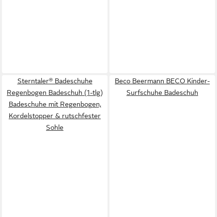
Sterntaler® Badeschuhe
Beco Beermann BECO Kinder-
Regenbogen Badeschuh (1-tlg)
Surfschuhe Badeschuh
Badeschuhe mit Regenbogen,
Kordelstopper & rutschfester
Sohle