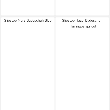
Slipstop Mars Badeschuh Blue
Slipstop Hazel Badeschuh
Flamingos apricot