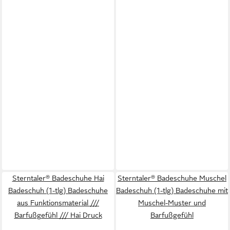
Sterntaler® Badeschuhe Hai
Sterntaler® Badeschuhe Muschel
Badeschuh (1-tlg) Badeschuhe
Badeschuh (1-tlg) Badeschuhe mit
aus Funktionsmaterial ///
Muschel-Muster und
Barfußgefühl /// Hai Druck
Barfußgefühl