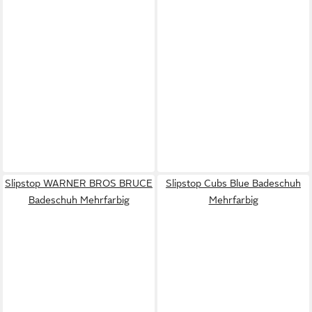
Slipstop WARNER BROS BRUCE
Slipstop Cubs Blue Badeschuh
Badeschuh Mehrfarbig
Mehrfarbig