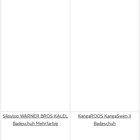
Slipstop WARNER BROS KALEL
KangaROOS KangaSwim II
Badeschuh Mehrfarbig
Badeschuh