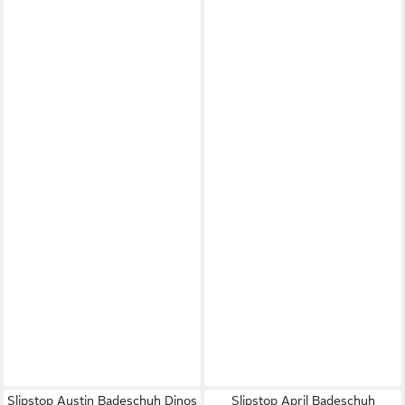
Slipstop Austin Badeschuh Dinos
Slipstop April Badeschuh