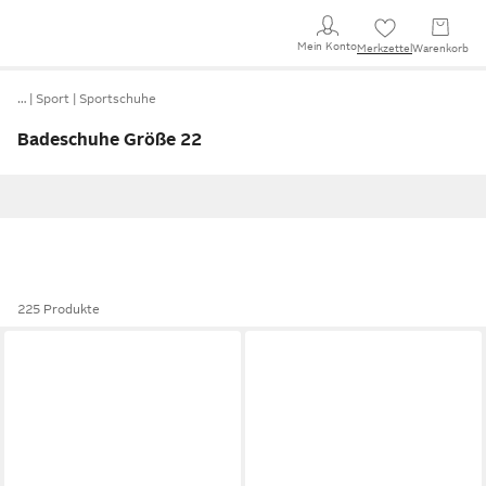
Mein Konto
Merkzettel
Warenkorb
…
Sport
Sportschuhe
Badeschuhe Größe 22
225 Produkte