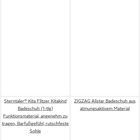
Sterntaler® Kita Flitzer Kitakind
ZIGZAG Alistar Badeschuh aus
Badeschuh (1-tlg)
atmungsaktivem Material
Funktionsmaterial, angenehm zu
tragen, Barfußgefühl, rutschfeste
Sohle