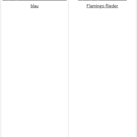
blau
Flamingo flieder