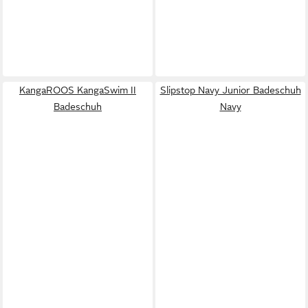
KangaROOS KangaSwim II
Slipstop Navy Junior Badeschuh
Badeschuh
Navy