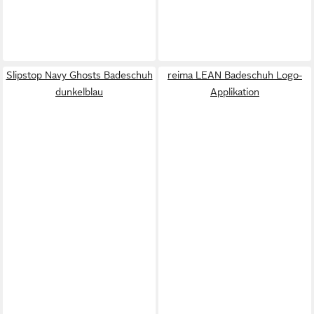
Slipstop Navy Ghosts Badeschuh
reima LEAN Badeschuh Logo-
dunkelblau
Applikation