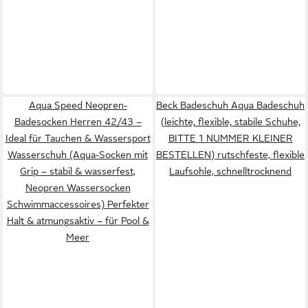
Aqua Speed Neopren-
Beck Badeschuh Aqua Badeschuh
Badesocken Herren 42/43 –
(leichte, flexible, stabile Schuhe,
Ideal für Tauchen & Wassersport
BITTE 1 NUMMER KLEINER
Wasserschuh (Aqua-Socken mit
BESTELLEN) rutschfeste, flexible
Grip – stabil & wasserfest,
Laufsohle, schnelltrocknend
Neopren Wassersocken
Schwimmaccessoires) Perfekter
Halt & atmungsaktiv – für Pool &
Meer