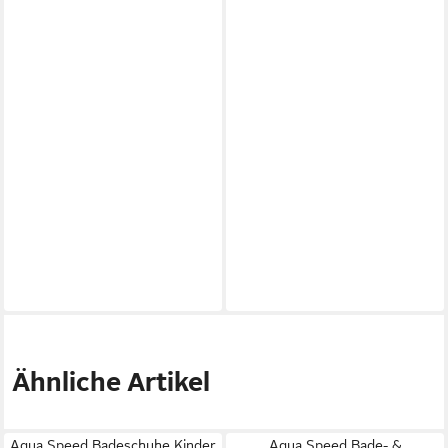
Ähnliche Artikel
Aqua Speed Badeschuhe Kinder
Aqua Speed Bade- &