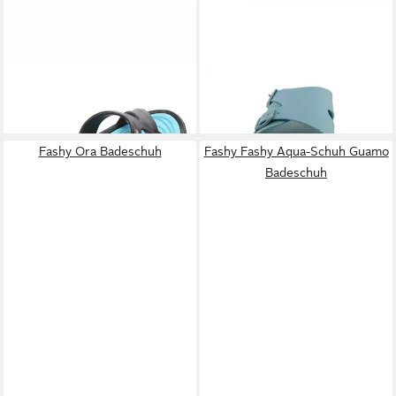
FASHY
Mayfield Badeschuh
FASHY
Yates Badeschuh
24,95 €
26,95 €
Fashy Ora Badeschuh
Fashy Fashy Aqua-Schuh Guamo
Badeschuh