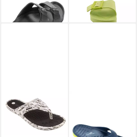
19,95 €
17,95 €