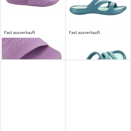
Fast ausverkauft
Fast ausverkauft
FASHY
Madison Badeschuh
FASHY
Charleston Badeschuh
29,95 €
23,95 €