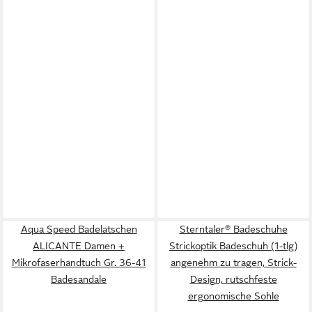
Aqua Speed Badelatschen
Sterntaler® Badeschuhe
ALICANTE Damen +
Strickoptik Badeschuh (1-tlg)
Mikrofaserhandtuch Gr. 36-41
angenehm zu tragen, Strick-
Badesandale
Design, rutschfeste
ergonomische Sohle