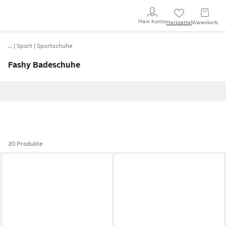
Mein Konto
Merkzettel
Warenkorb
…
Sport
Sportschuhe
Fashy Badeschuhe
20 Produkte