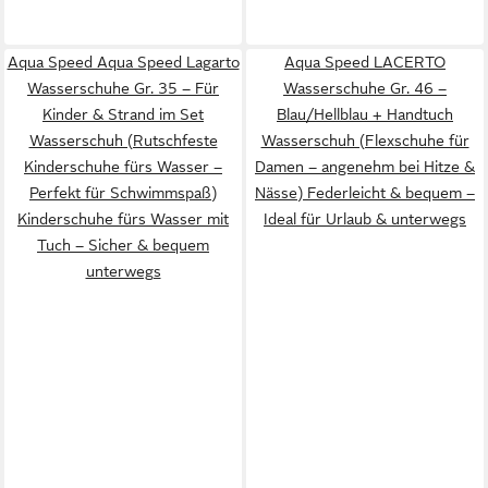
Aqua Speed Aqua Speed Lagarto
Aqua Speed LACERTO
Wasserschuhe Gr. 35 – Für
Wasserschuhe Gr. 46 –
Kinder & Strand im Set
Blau/Hellblau + Handtuch
Wasserschuh (Rutschfeste
Wasserschuh (Flexschuhe für
Kinderschuhe fürs Wasser –
Damen – angenehm bei Hitze &
Perfekt für Schwimmspaß)
Nässe) Federleicht & bequem –
Kinderschuhe fürs Wasser mit
Ideal für Urlaub & unterwegs
Tuch – Sicher & bequem
unterwegs