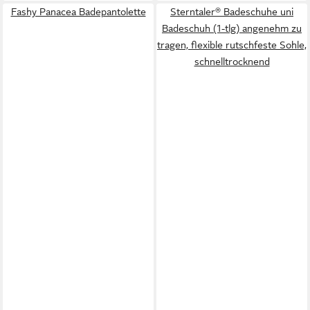
Fashy Panacea Badepantolette
Sterntaler® Badeschuhe uni
Badeschuh (1-tlg) angenehm zu
tragen, flexible rutschfeste Sohle,
schnelltrocknend