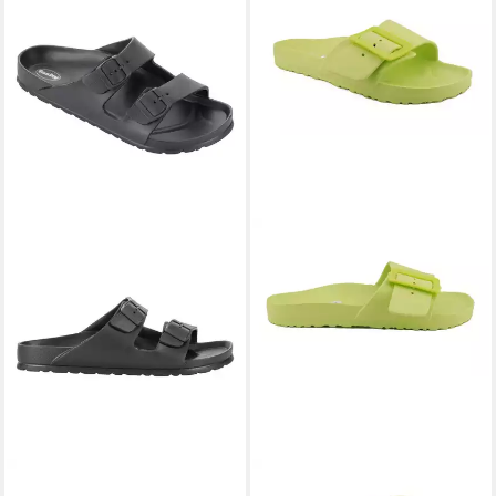
FASHY
Jay Badeschuh
FASHY
Alameda Badeschuh