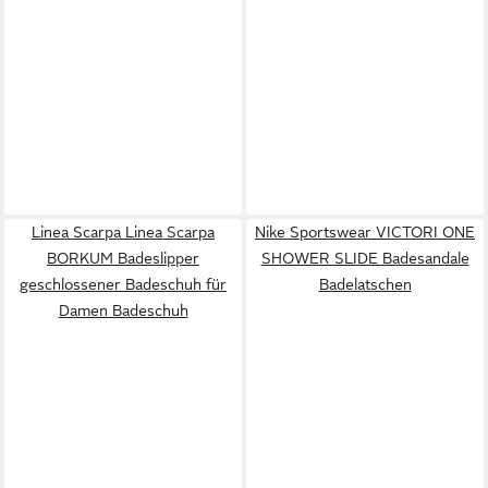
Linea Scarpa Linea Scarpa
Nike Sportswear VICTORI ONE
BORKUM Badeslipper
SHOWER SLIDE Badesandale
geschlossener Badeschuh für
Badelatschen
Damen Badeschuh