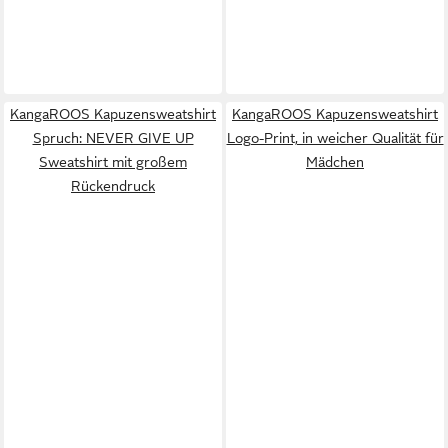
KangaROOS Kapuzensweatshirt
KangaROOS Kapuzensweatshirt
Spruch: NEVER GIVE UP
Logo-Print, in weicher Qualität für
Sweatshirt mit großem
Mädchen
Rückendruck