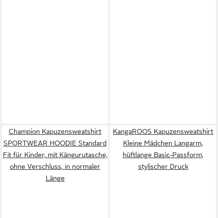
Champion Kapuzensweatshirt
KangaROOS Kapuzensweatshirt
SPORTWEAR HOODIE Standard
Kleine Mädchen Langarm,
Fit für Kinder, mit Kängurutasche,
hüftlange Basic-Passform,
ohne Verschluss, in normaler
stylischer Druck
Länge