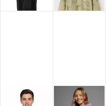
Rundhals