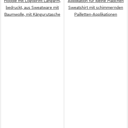
Hoodie mit Logoprint Langarm,
Applikation für kleine Mädchen
bedruckt, aus Sweatware mit
Sweatshirt mit schimmernden
Baumwolle, mit Kängurutasche
Pailletten-Applikationen