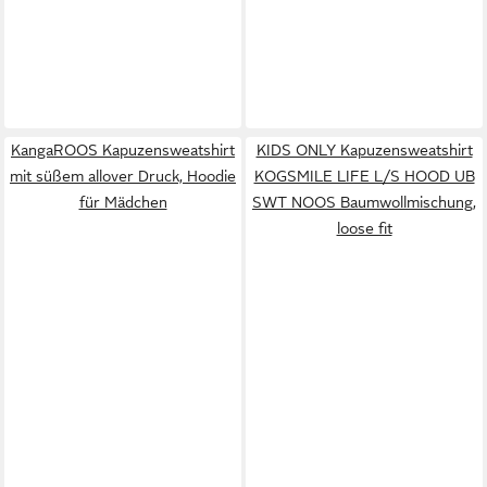
KangaROOS Kapuzensweatshirt
KIDS ONLY Kapuzensweatshirt
mit süßem allover Druck, Hoodie
KOGSMILE LIFE L/S HOOD UB
für Mädchen
SWT NOOS Baumwollmischung,
loose fit