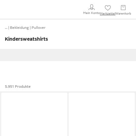
Mein Konto
Merkzettel
Warenkorb
…
Bekleidung
Pullover
Kindersweatshirts
5.951 Produkte