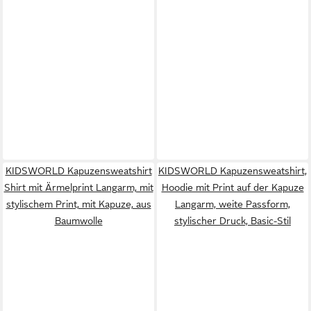
KIDSWORLD Kapuzensweatshirt
KIDSWORLD Kapuzensweatshirt,
Shirt mit Ärmelprint Langarm, mit
Hoodie mit Print auf der Kapuze
stylischem Print, mit Kapuze, aus
Langarm, weite Passform,
Baumwolle
stylischer Druck, Basic-Stil