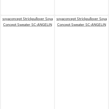
soyaconcept Strickpullover Soya
soyaconcept Strickpullover Soya
Concept Sweater SC-ANGELIN
Concept Sweater SC-ANGELIN