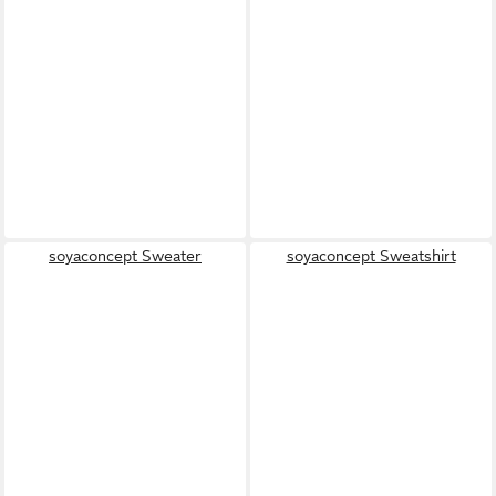
soyaconcept Sweater
soyaconcept Sweatshirt