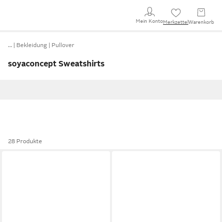
Mein Konto
Merkzettel
Warenkorb
…
Bekleidung
Pullover
soyaconcept Sweatshirts
28 Produkte