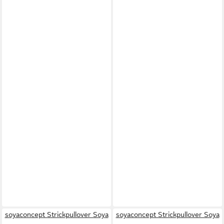
soyaconcept Strickpullover Soya
soyaconcept Strickpullover Soya