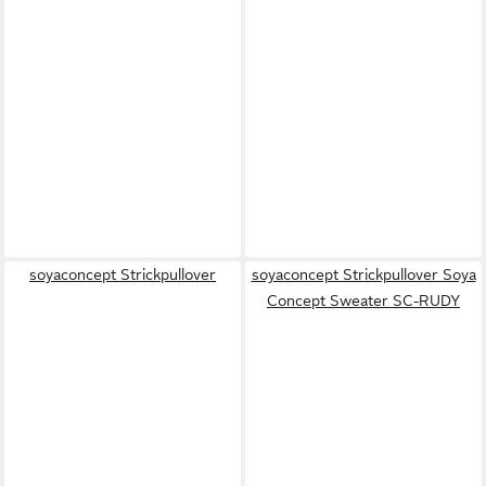
soyaconcept Strickpullover
soyaconcept Strickpullover Soya
Concept Sweater SC-RUDY