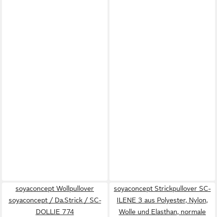
soyaconcept Wollpullover
soyaconcept Strickpullover SC-
soyaconcept / Da.Strick / SC-
ILENE 3 aus Polyester, Nylon,
DOLLIE 774
Wolle und Elasthan, normale