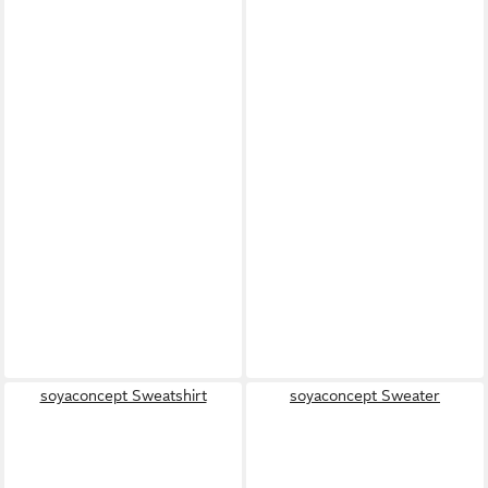
soyaconcept Sweatshirt
soyaconcept Sweater