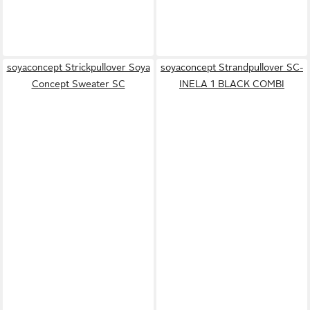
soyaconcept Strickpullover Soya
soyaconcept Strandpullover SC-
Concept Sweater SC
INELA 1 BLACK COMBI