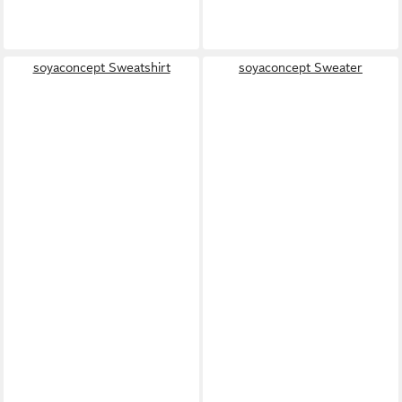
soyaconcept Sweatshirt
soyaconcept Sweater