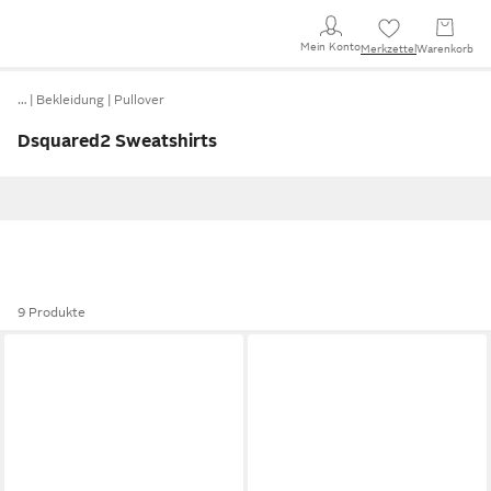
Mein Konto
Merkzettel
Warenkorb
…
Bekleidung
Pullover
Dsquared2 Sweatshirts
9 Produkte