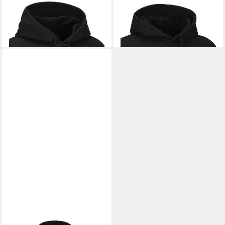
Fit Hoodie
Fit Hoodie
159,00 €
159,00 €
UVP
420,00 €
UVP
420,00 €
-62%
-62%