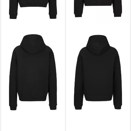
DSQUARED2
Hoodie Relax
DSQUARED2
Hoodie Relax