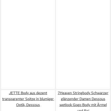
JETTE Body aus dezent
7Heaven Stringbody Schwarzer
transparenter Spitze in blumiger
glänzender Damen Dessous
Optik, Dessous
wetlook Gogo Body mit Ärmel
und Rei