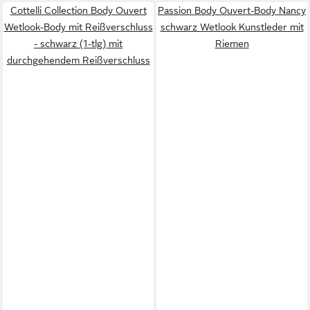
Cottelli Collection Body Ouvert
Passion Body Ouvert-Body Nancy
Wetlook-Body mit Reißverschluss
schwarz Wetlook Kunstleder mit
- schwarz (1-tlg) mit
Riemen
durchgehendem Reißverschluss