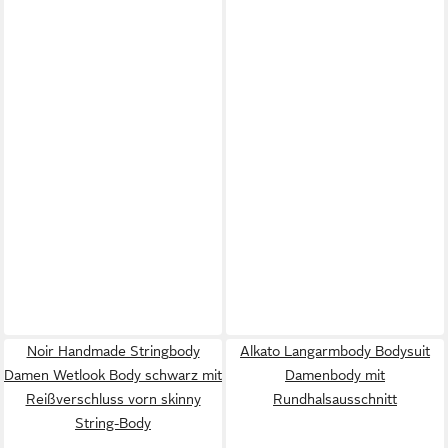
Noir Handmade Stringbody
Alkato Langarmbody Bodysuit
Damen Wetlook Body schwarz mit
Damenbody mit
Reißverschluss vorn skinny
Rundhalsausschnitt
String-Body