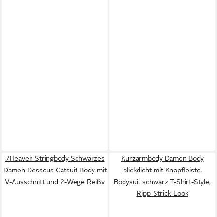
7Heaven Stringbody Schwarzes
Kurzarmbody Damen Body
Damen Dessous Catsuit Body mit
blickdicht mit Knopfleiste,
V-Ausschnitt und 2-Wege Reißv
Bodysuit schwarz T-Shirt-Style,
Ripp-Strick-Look