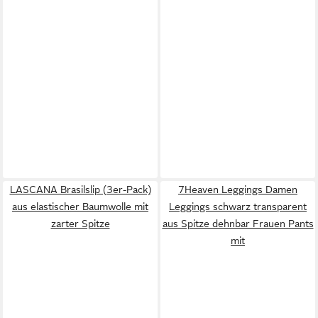
LASCANA Brasilslip (3er-Pack)
7Heaven Leggings Damen
aus elastischer Baumwolle mit
Leggings schwarz transparent
zarter Spitze
aus Spitze dehnbar Frauen Pants
mit