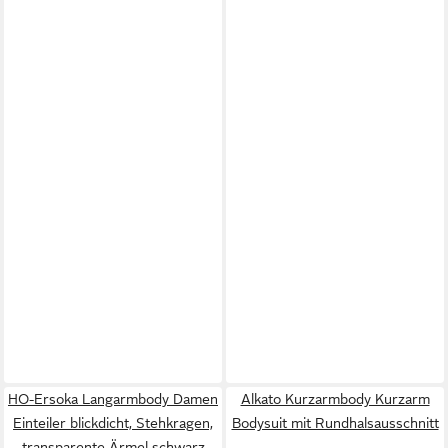
HO-Ersoka Langarmbody Damen
Alkato Kurzarmbody Kurzarm
Einteiler blickdicht, Stehkragen,
Bodysuit mit Rundhalsausschnitt
transparente Ärmel schwarz