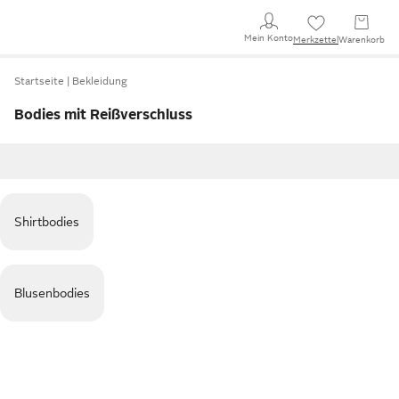
Mein Konto
Merkzettel
Warenkorb
Startseite
Bekleidung
Bodies mit Reißverschluss
Shirtbodies
Blusenbodies