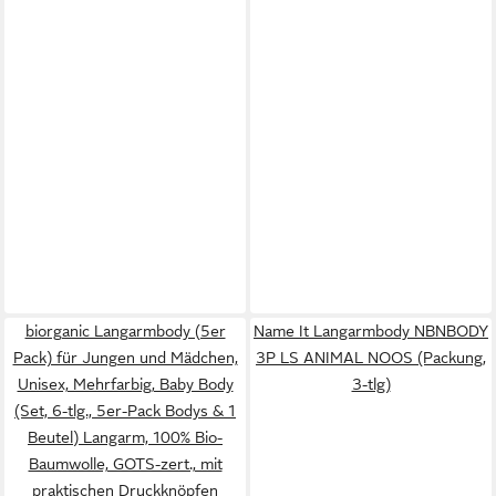
biorganic Langarmbody (5er
Name It Langarmbody NBNBODY
Pack) für Jungen und Mädchen,
3P LS ANIMAL NOOS (Packung,
Unisex, Mehrfarbig, Baby Body
3-tlg)
(Set, 6-tlg., 5er-Pack Bodys & 1
Beutel) Langarm, 100% Bio-
Baumwolle, GOTS-zert., mit
praktischen Druckknöpfen