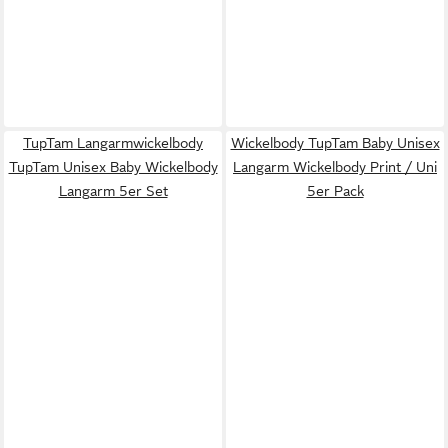
TupTam Langarmwickelbody
Wickelbody TupTam Baby Unisex
TupTam Unisex Baby Wickelbody
Langarm Wickelbody Print / Uni
Langarm 5er Set
5er Pack