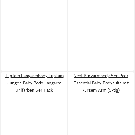
TupTam Langarmbody TupTam
Next Kurzarmbody 5er-Pack
Jungen Baby Body Langarm
Essential Baby-Bodysuits mit
Unifarben 5er Pack
kurzem Arm (5-tlg)