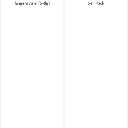
langem Arm (5-tlg)
5er Pack