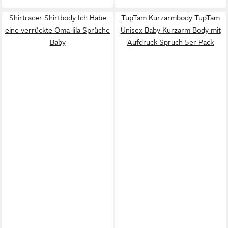
Shirtracer Shirtbody Ich Habe
TupTam Kurzarmbody TupTam
eine verrückte Oma-lila Sprüche
Unisex Baby Kurzarm Body mit
Baby
Aufdruck Spruch 5er Pack