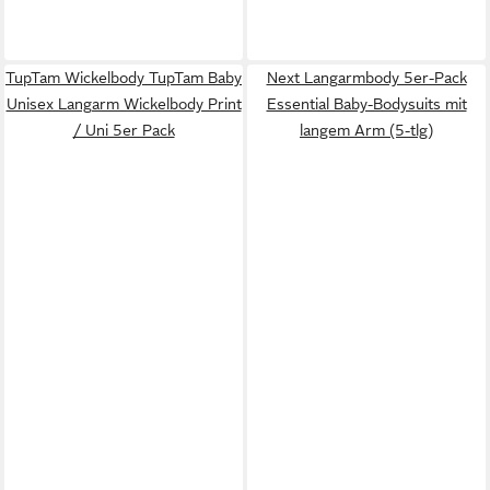
TupTam Wickelbody TupTam Baby
Next Langarmbody 5er-Pack
Unisex Langarm Wickelbody Print
Essential Baby-Bodysuits mit
/ Uni 5er Pack
langem Arm (5-tlg)