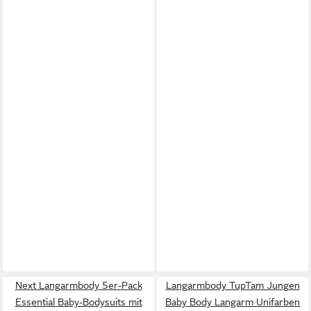
Next Langarmbody 5er-Pack
Langarmbody TupTam Jungen
Essential Baby-Bodysuits mit
Baby Body Langarm Unifarben