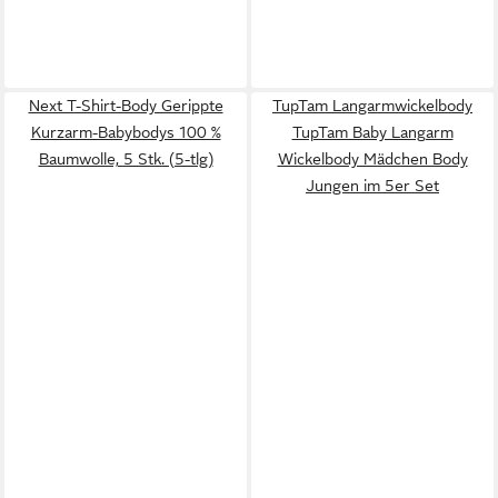
Next T-Shirt-Body Gerippte
TupTam Langarmwickelbody
Kurzarm-Babybodys 100 %
TupTam Baby Langarm
Baumwolle, 5 Stk. (5-tlg)
Wickelbody Mädchen Body
Jungen im 5er Set