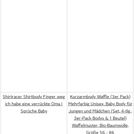
Shirtracer Shirtbody Finger weg
Kurzarmbody Waffle (3er Pack)
ich habe eine verrückte Oma I
Mehrfarbig Unisex, Baby Body für
Sprüche Baby
Jungen und Mädchen (Set, 4-tlg.,
3er-Pack Bodys & 1 Beutel)
Waffelmuster, Bio-Baumwolle,
Größe 56 - 86