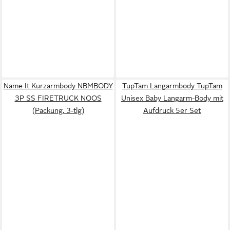
Name It Kurzarmbody NBMBODY
TupTam Langarmbody TupTam
3P SS FIRETRUCK NOOS
Unisex Baby Langarm-Body mit
(Packung, 3-tlg)
Aufdruck 5er Set