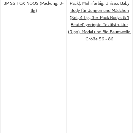
3P SS FOX NOOS (Packung, 3-
Pack), Mehrfarbig, Unisex, Baby
tlg)
Body für Jungen und Mädchen
(Set, 4-tlg., 3er-Pack Bodys & 1
Beutel) gerippte Textilstruktur
(Ripp), Modal und Bio-Baumwolle,
Größe 56 - 86