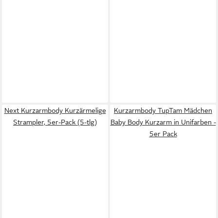
Next Kurzarmbody Kurzärmelige
Kurzarmbody TupTam Mädchen
Strampler, 5er-Pack (5-tlg)
Baby Body Kurzarm in Unifarben -
5er Pack