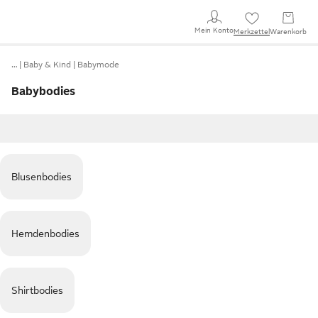
Mein Konto
Merkzettel
Warenkorb
…
Baby & Kind
Babymode
Babybodies
Blusenbodies
Hemdenbodies
Shirtbodies