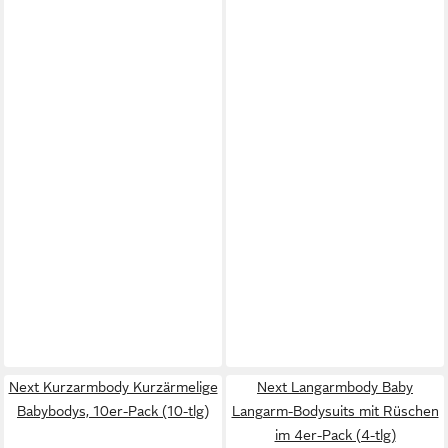
Next Kurzarmbody Kurzärmelige
Next Langarmbody Baby
Babybodys, 10er-Pack (10-tlg)
Langarm-Bodysuits mit Rüschen
im 4er-Pack (4-tlg)