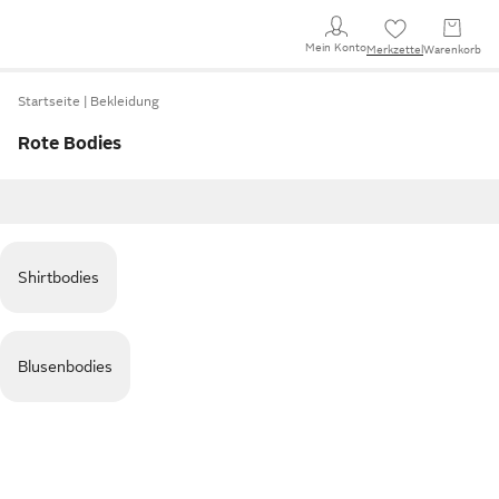
Mein Konto
Merkzettel
Warenkorb
Startseite
Bekleidung
Rote Bodies
Shirtbodies
Blusenbodies