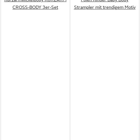
CROSS-BODY 3er-Set
Strampler mit trendigem Motiv