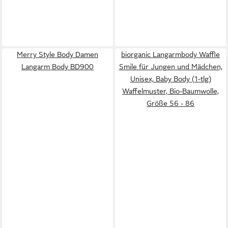
Merry Style Body Damen
biorganic Langarmbody Waffle
Langarm Body BD900
Smile für Jungen und Mädchen,
Unisex, Baby Body (1-tlg)
Waffelmuster, Bio-Baumwolle,
Größe 56 - 86