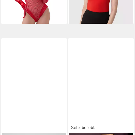
-20%
-35%
lieferbar - in 2-3 Werktagen bei dir
lieferbar - in 3-4 Werktagen bei dir
Sehr beliebt