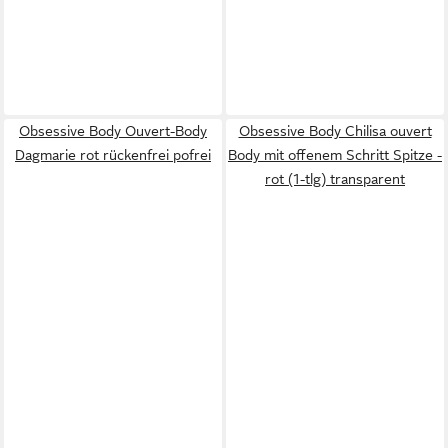
Obsessive Body Ouvert-Body
Obsessive Body Chilisa ouvert
Dagmarie rot rückenfrei pofrei
Body mit offenem Schritt Spitze -
rot (1-tlg) transparent