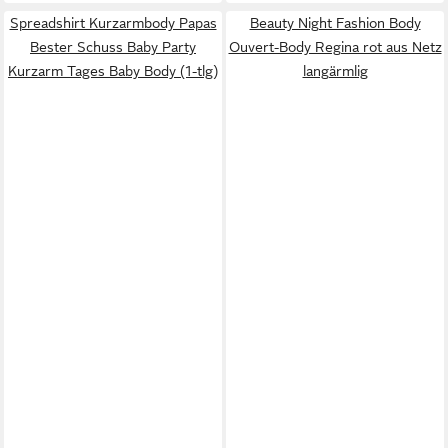
Spreadshirt Kurzarmbody Papas
Beauty Night Fashion Body
Bester Schuss Baby Party
Ouvert-Body Regina rot aus Netz
Kurzarm Tages Baby Body (1-tlg)
langärmlig