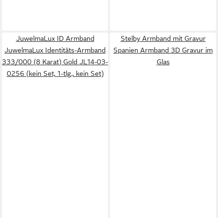
JuwelmaLux ID Armband
Stelby Armband mit Gravur
JuwelmaLux Identitäts-Armband
Spanien Armband 3D Gravur im
333/000 (8 Karat) Gold JL14-03-
Glas
0256 (kein Set, 1-tlg., kein Set)