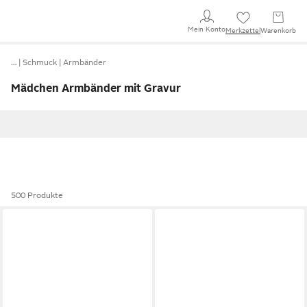
Mein Konto
Merkzettel
Warenkorb
…
Schmuck
Armbänder
Mädchen Armbänder mit Gravur
500 Produkte