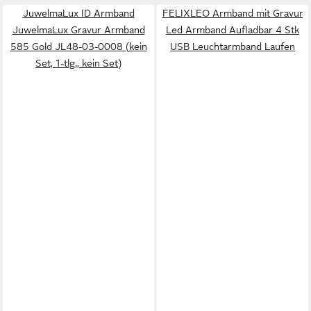
JuwelmaLux ID Armband
FELIXLEO Armband mit Gravur
JuwelmaLux Gravur Armband
Led Armband Aufladbar 4 Stk
585 Gold JL48-03-0008 (kein
USB Leuchtarmband Laufen
Set, 1-tlg., kein Set)