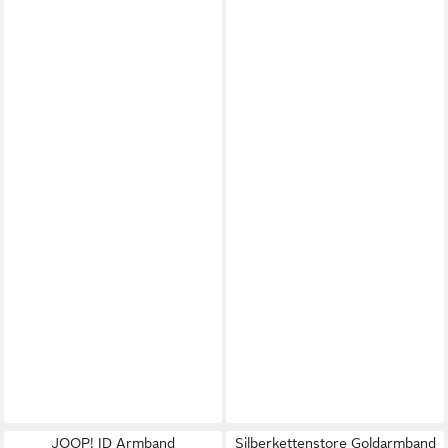
JOOP! ID Armband
Silberkettenstore Goldarmband