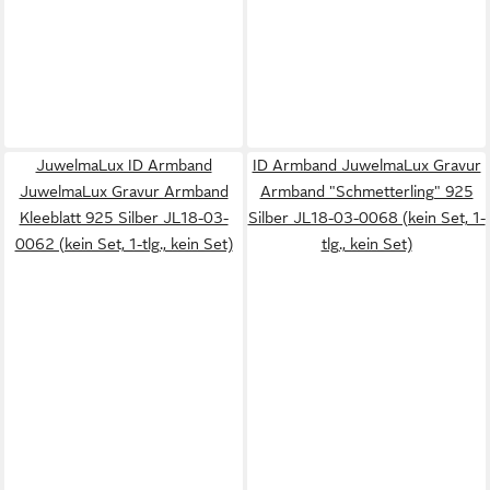
JuwelmaLux ID Armband
ID Armband JuwelmaLux Gravur
JuwelmaLux Gravur Armband
Armband "Schmetterling" 925
Kleeblatt 925 Silber JL18-03-
Silber JL18-03-0068 (kein Set, 1-
0062 (kein Set, 1-tlg., kein Set)
tlg., kein Set)