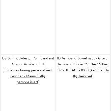
BS Schmuckdesign Armband mit
ID Armband JuwelmaLux Gravur
Gravur Armband mit
Armband Kinder "Smiley" Silber
Kinderzeichnung personalisiert
925 JL18-03-0060 (kein Set, 1-
Geschenk Mama (1-tlg.,
tlg., kein Set)
personalisiert)