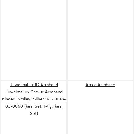
JuwelmaLux ID Armband
Amor Armband
JuwelmaLux Gravur Armband
Kinder "Smiley" Silber 925 JL18-
03-0060 (kein Set, 1-tlg., kein
Set)