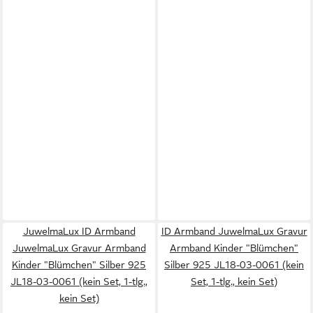
JuwelmaLux ID Armband
ID Armband JuwelmaLux Gravur
JuwelmaLux Gravur Armband
Armband Kinder "Blümchen"
Kinder "Blümchen" Silber 925
Silber 925 JL18-03-0061 (kein
JL18-03-0061 (kein Set, 1-tlg.,
Set, 1-tlg., kein Set)
kein Set)