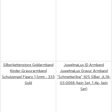
Silberkettenstore Goldarmband
JuwelmaLux ID Armband
Kinder-Gravurarmband
JuwelmaLux Gravur Armband
Schutzengel Figaro 1,5mm - 333
"Schmetterling" 925 Silber JL18-
Gold
03-0068 (kein Set, 1-tlg., kein
Set)