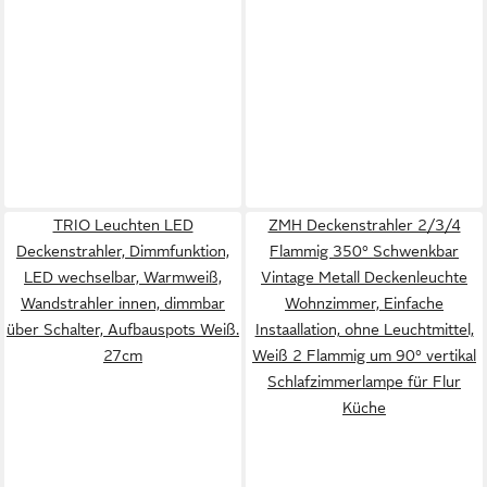
TRIO Leuchten LED
ZMH Deckenstrahler 2/3/4
Deckenstrahler, Dimmfunktion,
Flammig 350° Schwenkbar
LED wechselbar, Warmweiß,
Vintage Metall Deckenleuchte
Wandstrahler innen, dimmbar
Wohnzimmer, Einfache
über Schalter, Aufbauspots Weiß.
Instaallation, ohne Leuchtmittel,
27cm
Weiß 2 Flammig um 90° vertikal
Schlafzimmerlampe für Flur
Küche