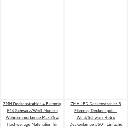
ZMH Deckenstrahler 4 Flammig
ZMH LED Deckenstrahler 3
E14 Schwarz/Weiß Modern
Flammig Deckenspots -
Wohnzimmerlampe Max.25w,
Weiß/Schwarz Retro
Hochwertige Materialien für
Deckenlampe 350°, Einfache