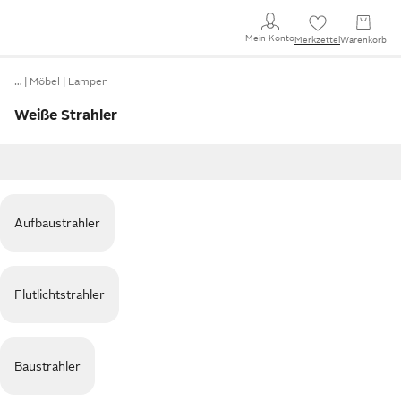
Mein Konto
Merkzettel
Warenkorb
…
Möbel
Lampen
Weiße Strahler
Aufbaustrahler
Flutlichtstrahler
Baustrahler