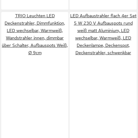
TRIO Leuchten LED
LED Aufbaustrahler flach 4er Set
Deckenstrahler, Dimmfunktion,
5 W 230 V Aufbauspots rund
LED wechselbar, Warmweiß,
weiß matt Aluminium, LED
Wandstrahler innen, dimmbar
wechselbar, Warmweiß, LED
über Schalter, Aufbauspots Weiß,
Deckenlampe, Deckenspot,
Ø 9cm
Deckenstrahler, schwenkbar