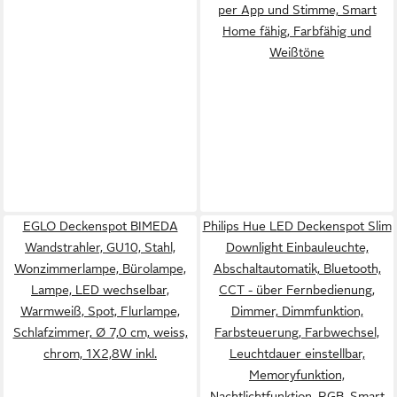
per App und Stimme, Smart
Home fähig, Farbfähig und
Weißtöne
EGLO Deckenspot BIMEDA
Philips Hue LED Deckenspot Slim
Wandstrahler, GU10, Stahl,
Downlight Einbauleuchte,
Wonzimmerlampe, Bürolampe,
Abschaltautomatik, Bluetooth,
Lampe, LED wechselbar,
CCT - über Fernbedienung,
Warmweiß, Spot, Flurlampe,
Dimmer, Dimmfunktion,
Schlafzimmer, Ø 7,0 cm, weiss,
Farbsteuerung, Farbwechsel,
chrom, 1X2,8W inkl.
Leuchtdauer einstellbar,
Memoryfunktion,
Nachtlichtfunktion, RGB, Smart