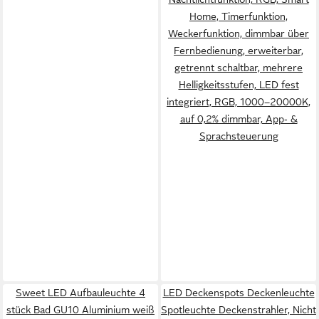
Home, Timerfunktion,
Weckerfunktion, dimmbar über
Fernbedienung, erweiterbar,
getrennt schaltbar, mehrere
Helligkeitsstufen, LED fest
integriert, RGB, 1000–20000K,
auf 0,2% dimmbar, App‑ &
Sprachsteuerung
Sweet LED Aufbauleuchte 4
LED Deckenspots Deckenleuchte
stück Bad GU10 Aluminium weiß
Spotleuchte Deckenstrahler, Nicht