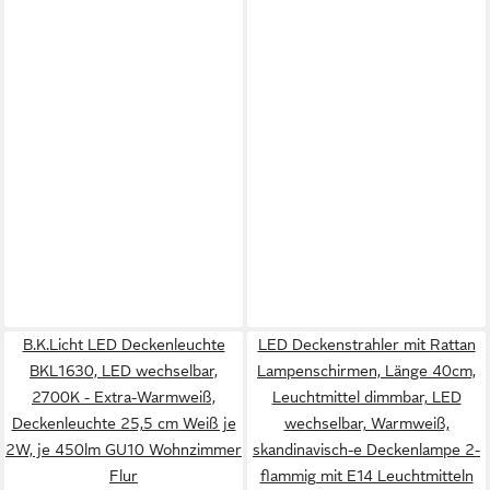
B.K.Licht LED Deckenleuchte
LED Deckenstrahler mit Rattan
BKL1630, LED wechselbar,
Lampenschirmen, Länge 40cm,
2700K - Extra-Warmweiß,
Leuchtmittel dimmbar, LED
Deckenleuchte 25,5 cm Weiß je
wechselbar, Warmweiß,
2W, je 450lm GU10 Wohnzimmer
skandinavisch-e Deckenlampe 2-
Flur
flammig mit E14 Leuchtmitteln