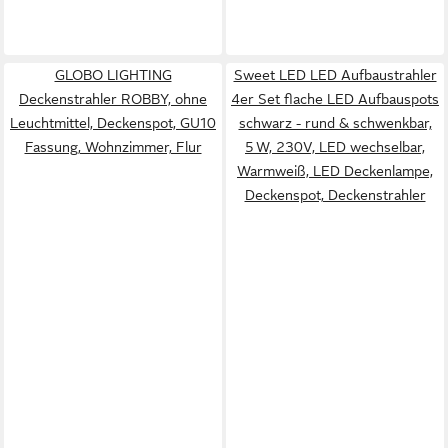
GLOBO LIGHTING
Sweet LED LED Aufbaustrahler
Deckenstrahler ROBBY, ohne
4er Set flache LED Aufbauspots
Leuchtmittel, Deckenspot, GU10
schwarz - rund & schwenkbar,
Fassung, Wohnzimmer, Flur
5 W, 230V, LED wechselbar,
Warmweiß, LED Deckenlampe,
Deckenspot, Deckenstrahler