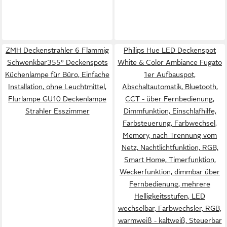
ZMH Deckenstrahler 6 Flammig
Philips Hue LED Deckenspot
Schwenkbar355° Deckenspots
White & Color Ambiance Fugato
Küchenlampe für Büro, Einfache
1er Aufbauspot,
Installation, ohne Leuchtmittel,
Abschaltautomatik, Bluetooth,
Flurlampe GU10 Deckenlampe
CCT - über Fernbedienung,
Strahler Esszimmer
Dimmfunktion, Einschlafhilfe,
Farbsteuerung, Farbwechsel,
Memory, nach Trennung vom
Netz, Nachtlichtfunktion, RGB,
Smart Home, Timerfunktion,
Weckerfunktion, dimmbar über
Fernbedienung, mehrere
Helligkeitsstufen, LED
wechselbar, Farbwechsler, RGB,
warmweiß - kaltweiß, Steuerbar