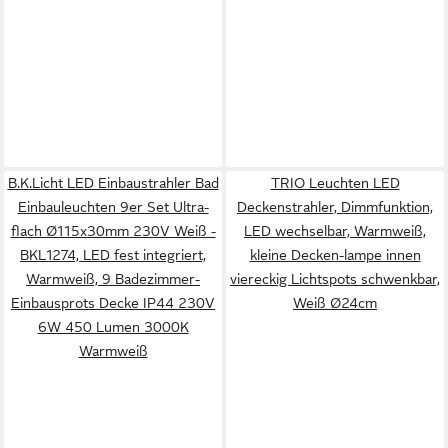
B.K.Licht LED Einbaustrahler Bad
TRIO Leuchten LED
Einbauleuchten 9er Set Ultra-
Deckenstrahler, Dimmfunktion,
flach Ø115x30mm 230V Weiß -
LED wechselbar, Warmweiß,
BKL1274, LED fest integriert,
kleine Decken-lampe innen
Warmweiß, 9 Badezimmer-
viereckig Lichtspots schwenkbar,
Einbausprots Decke IP44 230V
Weiß Ø24cm
6W 450 Lumen 3000K
Warmweiß