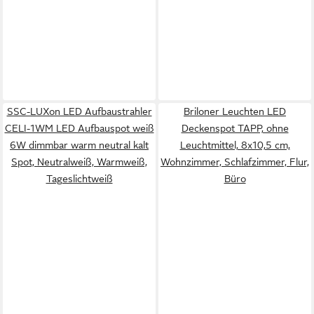
SSC-LUXon LED Aufbaustrahler
Briloner Leuchten LED
CELI-1WM LED Aufbauspot weiß
Deckenspot TAPP, ohne
6W dimmbar warm neutral kalt
Leuchtmittel, 8x10,5 cm,
Spot, Neutralweiß, Warmweiß,
Wohnzimmer, Schlafzimmer, Flur,
Tageslichtweiß
Büro