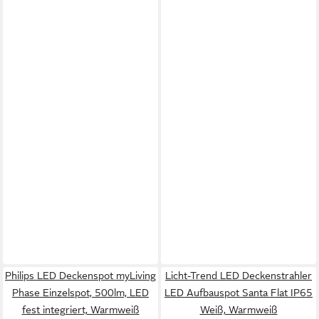
Philips LED Deckenspot myLiving
Licht-Trend LED Deckenstrahler
Phase Einzelspot, 500lm, LED
LED Aufbauspot Santa Flat IP65
fest integriert, Warmweiß
Weiß, Warmweiß