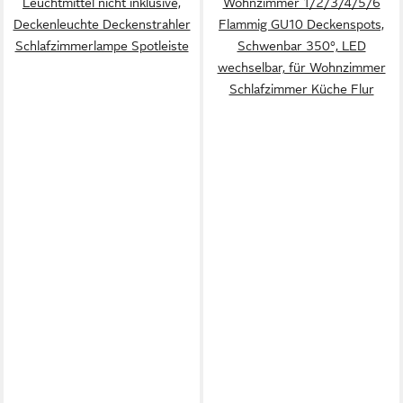
Leuchtmittel nicht inklusive,
Wohnzimmer 1/2/3/4/5/6
Deckenleuchte Deckenstrahler
Flammig GU10 Deckenspots,
Schlafzimmerlampe Spotleiste
Schwenbar 350°, LED
wechselbar, für Wohnzimmer
Schlafzimmer Küche Flur