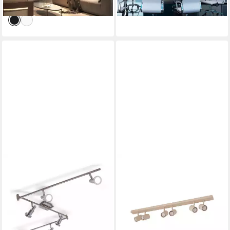
lieferbar - in 2-3 Werktagen bei dir