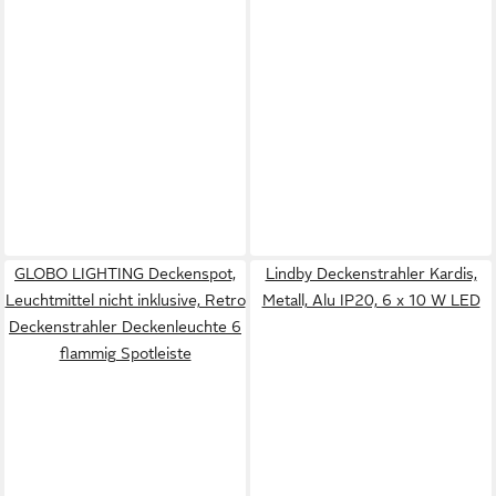
GLOBO LIGHTING Deckenspot,
Lindby Deckenstrahler Kardis,
Leuchtmittel nicht inklusive, Retro
Metall, Alu IP20, 6 x 10 W LED
Deckenstrahler Deckenleuchte 6
flammig Spotleiste