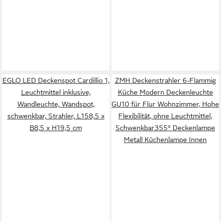
EGLO LED Deckenspot Cardillio 1,
ZMH Deckenstrahler 6-Flammig
Leuchtmittel inklusive,
Küche Modern Deckenleuchte
Wandleuchte, Wandspot,
GU10 für Flur Wohnzimmer, Hohe
schwenkbar, Strahler, L158,5 x
Flexibilität, ohne Leuchtmittel,
B8,5 x H19,5 cm
Schwenkbar355° Deckenlampe
Metall Küchenlampe Innen