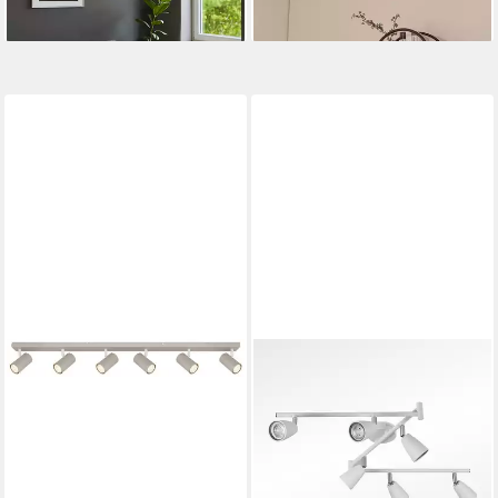
lieferbar - in 4-5 Werktagen bei dir