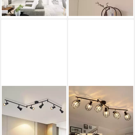
-43%
lieferbar - in 3-4 Werktagen bei dir