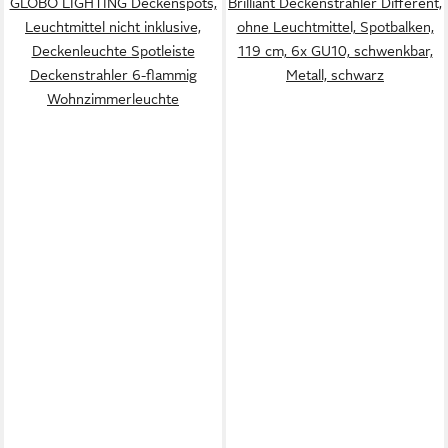
GLOBO LIGHTING Deckenspots,
Brilliant Deckenstrahler Different,
Leuchtmittel nicht inklusive,
ohne Leuchtmittel, Spotbalken,
Deckenleuchte Spotleiste
119 cm, 6x GU10, schwenkbar,
Deckenstrahler 6-flammig
Metall, schwarz
Wohnzimmerleuchte