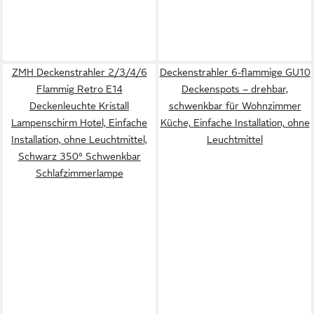
ZMH Deckenstrahler 2/3/4/6
Deckenstrahler 6-flammige GU10
Flammig Retro E14
Deckenspots – drehbar,
Deckenleuchte Kristall
schwenkbar für Wohnzimmer
Lampenschirm Hotel, Einfache
Küche, Einfache Installation, ohne
Installation, ohne Leuchtmittel,
Leuchtmittel
Schwarz 350° Schwenkbar
Schlafzimmerlampe