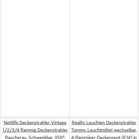
Nettlife Deckenstrahler Vintage
Reality Leuchten Deckenstrahler
1/2/3/4 flammig Deckenstrahler
Tommy, Leuchtmittel wechselbar,
Rauchgrau, Schwenkbar 350°,
4-flammiger Deckenspot (E14) in