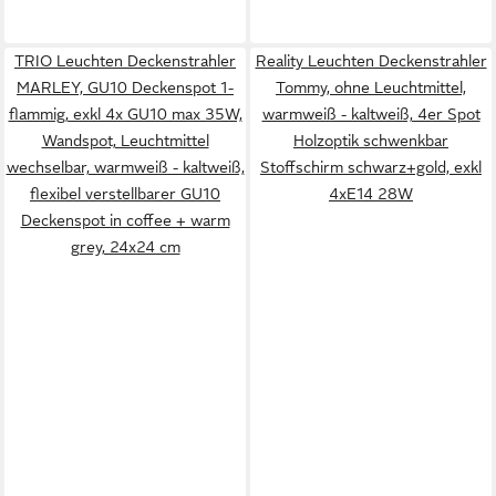
TRIO Leuchten Deckenstrahler
Reality Leuchten Deckenstrahler
MARLEY, GU10 Deckenspot 1-
Tommy, ohne Leuchtmittel,
flammig, exkl 4x GU10 max 35W,
warmweiß - kaltweiß, 4er Spot
Wandspot, Leuchtmittel
Holzoptik schwenkbar
wechselbar, warmweiß - kaltweiß,
Stoffschirm schwarz+gold, exkl
flexibel verstellbarer GU10
4xE14 28W
Deckenspot in coffee + warm
grey, 24x24 cm