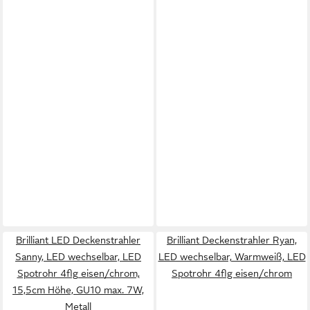
Brilliant LED Deckenstrahler
Brilliant Deckenstrahler Ryan,
Sanny, LED wechselbar, LED
LED wechselbar, Warmweiß, LED
Spotrohr 4flg eisen/chrom,
Spotrohr 4flg eisen/chrom
15,5cm Höhe, GU10 max. 7W,
Metall