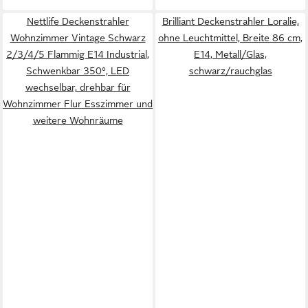
Nettlife Deckenstrahler
Brilliant Deckenstrahler Loralie,
Wohnzimmer Vintage Schwarz
ohne Leuchtmittel, Breite 86 cm,
2/3/4/5 Flammig E14 Industrial,
E14, Metall/Glas,
Schwenkbar 350°, LED
schwarz/rauchglas
wechselbar, drehbar für
Wohnzimmer Flur Esszimmer und
weitere Wohnräume