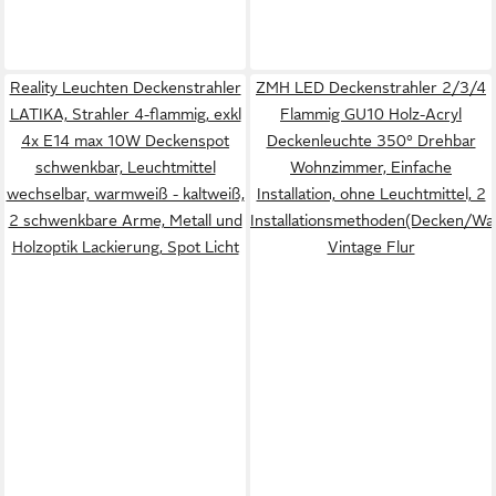
Reality Leuchten Deckenstrahler
ZMH LED Deckenstrahler 2/3/4
LATIKA, Strahler 4-flammig, exkl
Flammig GU10 Holz-Acryl
4x E14 max 10W Deckenspot
Deckenleuchte 350° Drehbar
schwenkbar, Leuchtmittel
Wohnzimmer, Einfache
wechselbar, warmweiß - kaltweiß,
Installation, ohne Leuchtmittel, 2
2 schwenkbare Arme, Metall und
Installationsmethoden(Decken/W
Holzoptik Lackierung, Spot Licht
Vintage Flur