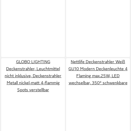
GLOBO LIGHTING
Nettlife Deckenstrahler Weiß
Deckenstrahler, Leuchtmittel
GU10 Modern Deckenleuchte 4
nicht inklusive, Deckenstrahler
Flaming max.25W, LED
Metall nickel-matt 4-flammig
wechselbar, 350° schwenkbare
Spots verstellbar