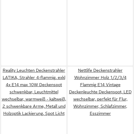
Reality Leuchten Deckenstrahler
Nettlife Deckenstrahler
LATIKA, Strahler 4-flammig, exkl
Wohnzimmer Holz 1/2/3/4
4x E14 max 10W Deckenspot
Flammig E14 Vintage
schwenkbar, Leuchtmittel
Deckenleuchte Deckenspot, LED
wechselbar, warmweiß - kaltweiß,
wechselbar, perfekt für Flur,
2 schwenkbare Arme, Metall und
Wohnzimmer, Schlafzimmer,
Holzoptik Lackierung, Spot Licht
Esszimmer