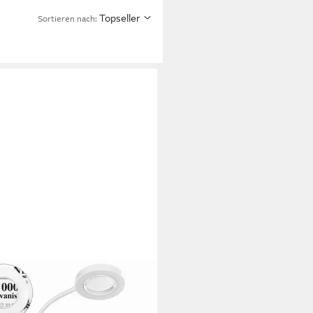
Topseller
Sortieren nach:
F
mleuchte LED Lupenleuchte
mbar Arbeitsplatzlampe Lupe