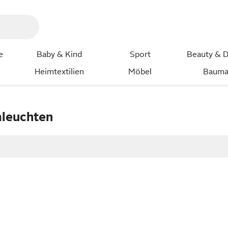
e
Baby & Kind
Sport
Beauty & D
Heimtextilien
Möbel
Bauma
leuchten