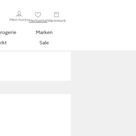
Mein Konto
Merkzettel
Warenkorb
rogerie
Marken
rkt
Sale