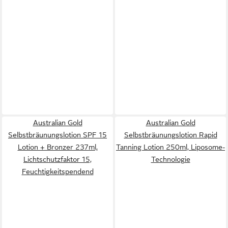
Australian Gold
Australian Gold
Selbstbräunungslotion SPF 15
Selbstbräunungslotion Rapid
Lotion + Bronzer 237ml,
Tanning Lotion 250ml, Liposome-
Lichtschutzfaktor 15,
Technologie
Feuchtigkeitspendend