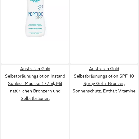
250ml, Feuchtigkeitspendend,
reines Tanning Produkt
35,67 €
lieferbar - in 2-3 Werktagen bei dir
Australian Gold
Australian Gold
Selbstbräunungslotion Instand
Selbstbräunungslotion SPF 10
Sunless Mousse 177ml, Mit
Spray Gel + Bronzer,
natürlichen Bronzern und
Sonnenschutz, Enthält Vitamine
Selbstbräuner.