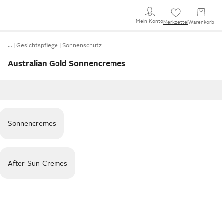
Mein Konto
Merkzettel
Warenkorb
…
Gesichtspflege
Sonnenschutz
Australian Gold Sonnencremes
Sonnencremes
After-Sun-Cremes