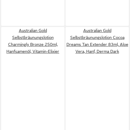
Australian Gold
Australian Gold
Selbstbräunungslotion
Selbstbräunungslotion Cocoa
Charmingly Bronze 250ml,
Dreams Tan Extender 83ml, Aloe
Hanfsamenöl, Vitamin-Elixier
Vera, Hanf, Derma Dark