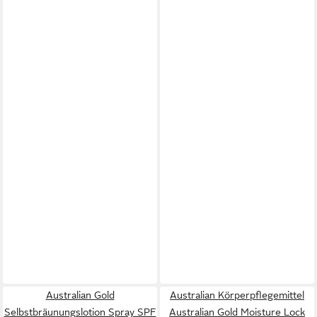
Australian Gold
Australian Körperpflegemittel
Selbstbräunungslotion Spray SPF
Australian Gold Moisture Lock