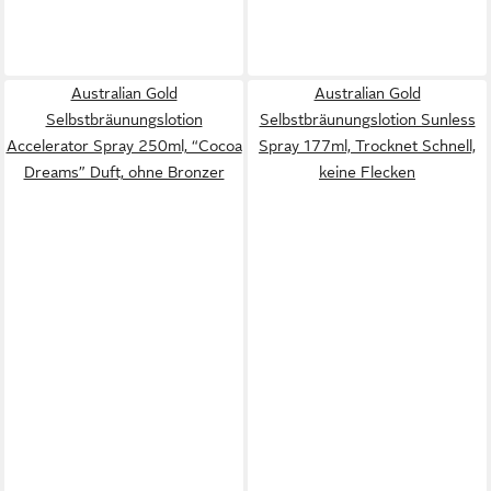
Australian Gold
Australian Gold
Selbstbräunungslotion
Selbstbräunungslotion Sunless
Accelerator Spray 250ml, “Cocoa
Spray 177ml, Trocknet Schnell,
Dreams” Duft, ohne Bronzer
keine Flecken