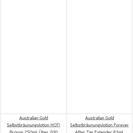
Australian Gold
Australian Gold
Selbstbräunungslotion HOT!
Selbstbräunungslotion Forever
Bronze 250ml, Über 200
After Tan Extender 83ml,