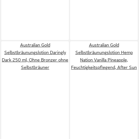
Australian Gold
Australian Gold
Selbstbräunungslotion Daringly
Selbstbräunungslotion Hemp
Dark 250 ml, Ohne Bronzer ohne
Nation Vanilla Pineapple,
Selbstbräuner
Feuchtigkeitspflegend, After Sun