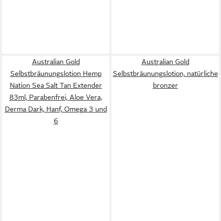
Australian Gold
Australian Gold
Selbstbräunungslotion Hemp
Selbstbräunungslotion, natürliche
Nation Sea Salt Tan Extender
bronzer
83ml, Parabenfrei, Aloe Vera,
Derma Dark, Hanf, Omega 3 und
6