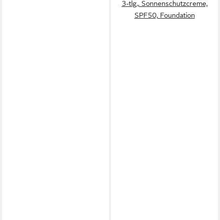
3-tlg., Sonnenschutzcreme,
SPF50, Foundation