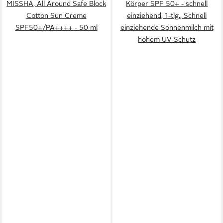
MISSHA, All Around Safe Block
Körper SPF 50+ - schnell
Cotton Sun Creme
einziehend, 1-tlg., Schnell
SPF50+/PA++++ - 50 ml
einziehende Sonnenmilch mit
hohem UV-Schutz