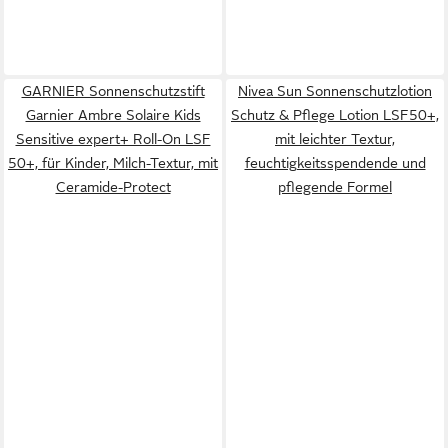
GARNIER Sonnenschutzstift
Nivea Sun Sonnenschutzlotion
Garnier Ambre Solaire Kids
Schutz & Pflege Lotion LSF50+,
Sensitive expert+ Roll-On LSF
mit leichter Textur,
50+, für Kinder, Milch-Textur, mit
feuchtigkeitsspendende und
Ceramide-Protect
pflegende Formel