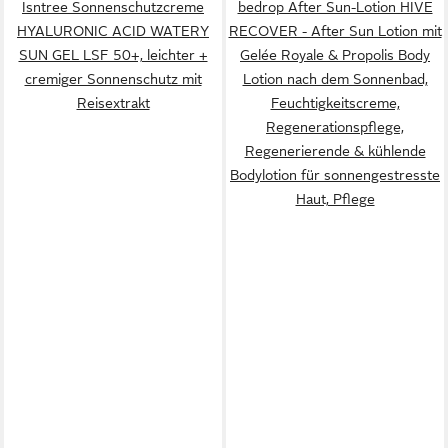
Isntree Sonnenschutzcreme
bedrop After Sun-Lotion HIVE
HYALURONIC ACID WATERY
RECOVER - After Sun Lotion mit
SUN GEL LSF 50+, leichter +
Gelée Royale & Propolis Body
cremiger Sonnenschutz mit
Lotion nach dem Sonnenbad,
Reisextrakt
Feuchtigkeitscreme,
Regenerationspflege,
Regenerierende & kühlende
Bodylotion für sonnengestresste
Haut, Pflege