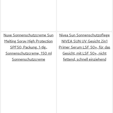
Nuxe Sonnenschutzcreme Sun
Nivea Sun Sonnenschutzpflege
Melting Spray High Protection
NIVEA SUN UV Gesicht 2in1
SPF50, Packung, 1-tlg.,
Primer Serum LSF 50+, für das
Sonnenschutzcreme, 150 ml
Gesicht, mit LSF 50+, nicht
Sonnenschutzcreme
fettend, schnell einziehend