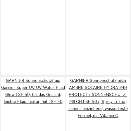
GARNIER Sonnenschutzfluid
GARNIER Sonnenschutzmilch
Garnier Super UV UV-Water-Fluid
AMBRE SOLAIRE HYDRA 24H
Glow LSF 50, für das Gesicht,
PROTECT+ SONNENSCHUTZ-
leichte Fluid-Textur, mit LSF 50
MILCH LSF 50+, Spray-Textur,
schnell einziehend, wasserfeste
Formel, mit Vitamin C