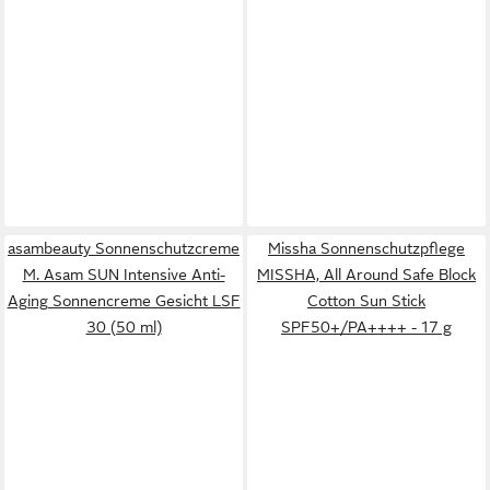
asambeauty Sonnenschutzcreme
Missha Sonnenschutzpflege
M. Asam SUN Intensive Anti-
MISSHA, All Around Safe Block
Aging Sonnencreme Gesicht LSF
Cotton Sun Stick
30 (50 ml)
SPF50+/PA++++ - 17 g