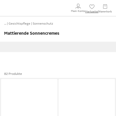
Mein Konto
Merkzettel
Warenkorb
…
Gesichtspflege
Sonnenschutz
Mattierende Sonnencremes
82 Produkte