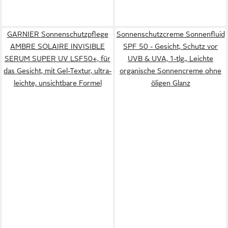
GARNIER Sonnenschutzpflege
Sonnenschutzcreme Sonnenfluid
AMBRE SOLAIRE INVISIBLE
SPF 50 - Gesicht, Schutz vor
SERUM SUPER UV LSF50+, für
UVB & UVA, 1-tlg., Leichte
das Gesicht, mit Gel-Textur, ultra-
organische Sonnencreme ohne
leichte, unsichtbare Formel
öligen Glanz