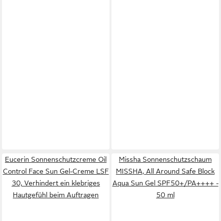
Eucerin Sonnenschutzcreme Oil
Missha Sonnenschutzschaum
Control Face Sun Gel-Creme LSF
MISSHA, All Around Safe Block
30, Verhindert ein klebriges
Aqua Sun Gel SPF50+/PA++++ -
Hautgefühl beim Auftragen
50 ml