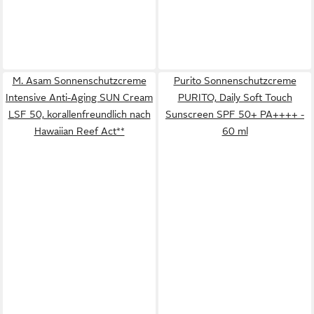
M. Asam Sonnenschutzcreme
Purito Sonnenschutzcreme
Intensive Anti-Aging SUN Cream
PURITO, Daily Soft Touch
LSF 50, korallenfreundlich nach
Sunscreen SPF 50+ PA++++ -
Hawaiian Reef Act**
60 ml