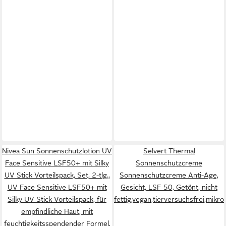
Nivea Sun Sonnenschutzlotion UV
Selvert Thermal
Face Sensitive LSF50+ mit Silky
Sonnenschutzcreme
UV Stick Vorteilspack, Set, 2-tlg.,
Sonnenschutzcreme Anti-Age,
UV Face Sensitive LSF50+ mit
Gesicht, LSF 50, Getönt, nicht
Silky UV Stick Vorteilspack, für
fettig,vegan,tierversuchsfrei,mikro
empfindliche Haut, mit
feuchtigkeitsspendender Formel,