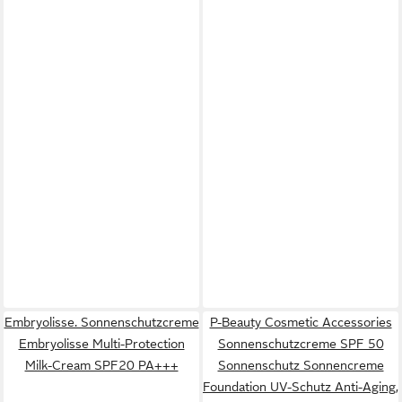
Embryolisse. Sonnenschutzcreme
P-Beauty Cosmetic Accessories
Embryolisse Multi-Protection
Sonnenschutzcreme SPF 50
Milk-Cream SPF20 PA+++
Sonnenschutz Sonnencreme
Foundation UV-Schutz Anti-Aging,