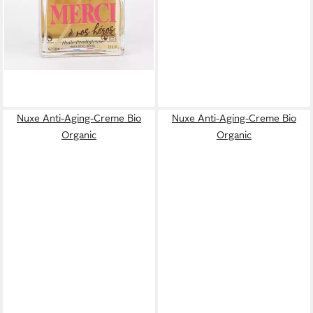
Nuxe Anti-Aging-Creme Bio
Nuxe Anti-Aging-Creme Bio
Organic
Organic