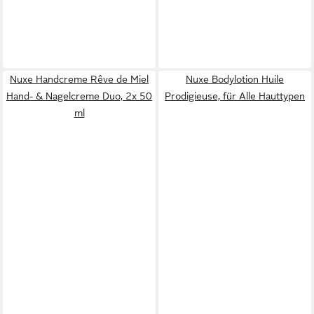
Nuxe Handcreme Rêve de Miel
Nuxe Bodylotion Huile
Hand- & Nagelcreme Duo, 2x 50
Prodigieuse, für Alle Hauttypen
ml