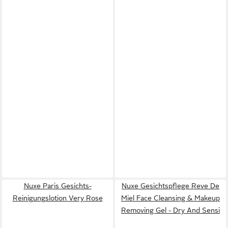
Nuxe Paris Gesichts-
Nuxe Gesichtspflege Reve De
Reinigungslotion Very Rose
Miel Face Cleansing & Makeup
Removing Gel - Dry And Sensi