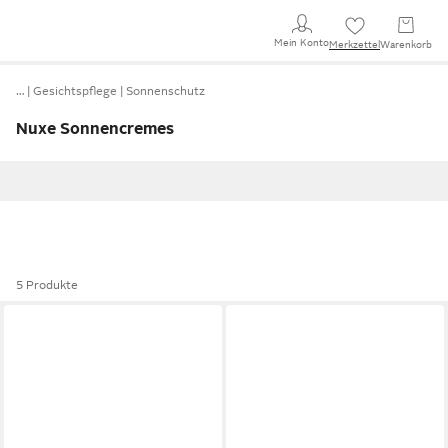
Mein Konto
Merkzettel
Warenkorb
…
Gesichtspflege
Sonnenschutz
Nuxe Sonnencremes
5 Produkte