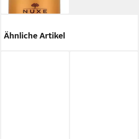
(49,06 €/ 100 ml)
lieferbar - in 2-3 Werktagen bei dir
Ähnliche Artikel