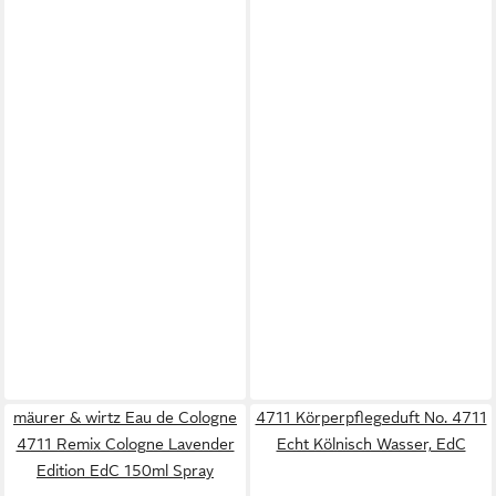
mäurer & wirtz Eau de Cologne
4711 Körperpflegeduft No. 4711
4711 Remix Cologne Lavender
Echt Kölnisch Wasser, EdC
Edition EdC 150ml Spray