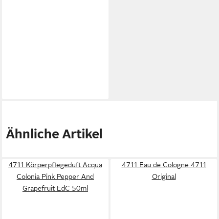
Ähnliche Artikel
4711 Körperpflegeduft Acqua
4711 Eau de Cologne 4711
Colonia Pink Pepper And
Original
Grapefruit EdC 50ml