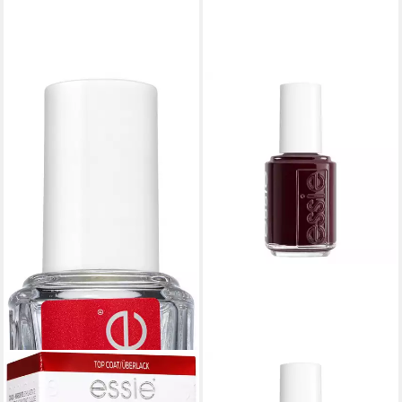
ESSIE
Überlack GEL SETTER, mit