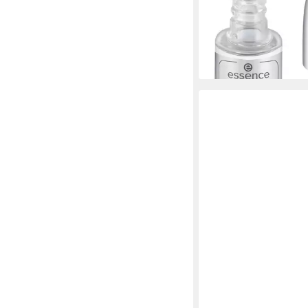
Nagelhärter Nagelhär
Extreme Nail Hardene
12,17 €
(1.521,25 €/ 1 l)
lieferbar - in 8-10 Werkta