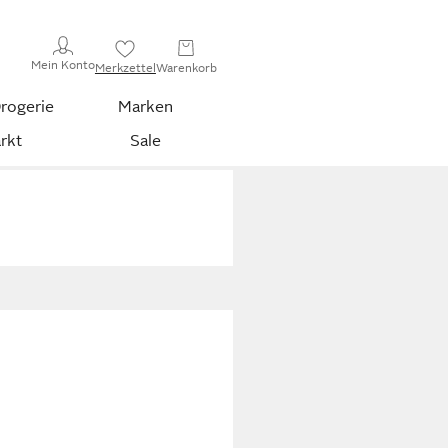
Mein Konto
Merkzettel
Warenkorb
rogerie
Marken
rkt
Sale