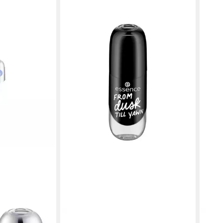
ESSENCE
ESS