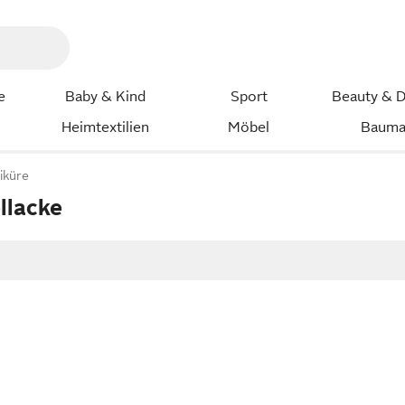
e
Baby & Kind
Sport
Beauty & D
Heimtextilien
Möbel
Bauma
iküre
llacke