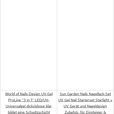
World of Nails-Design UV-Gel
Sun Garden Nails Nagellack-Set
ProLine "3 in 1" LED/UV-
UV Gel Nail Starterset Starlight +
Universalgel dickviskose klar,
UV Gerät und Nageldesign
bildet eine Schwitzschicht
Zubehör, für Einsteiger &