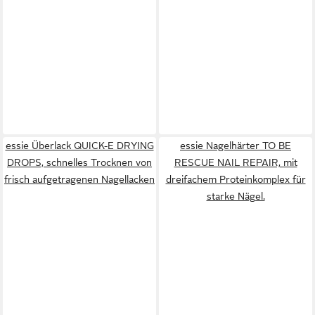
essie Überlack QUICK-E DRYING
essie Nagelhärter TO BE
DROPS, schnelles Trocknen von
RESCUE NAIL REPAIR, mit
frisch aufgetragenen Nagellacken
dreifachem Proteinkomplex für
starke Nägel.