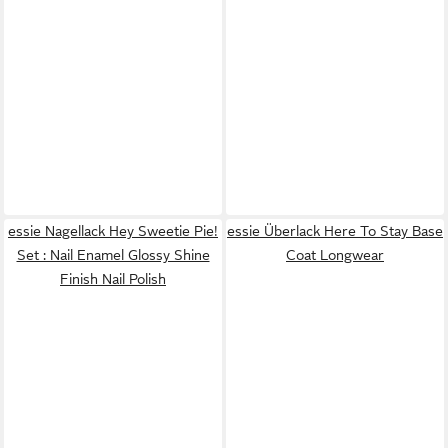
essie Nagellack Hey Sweetie Pie!
essie Überlack Here To Stay Base
Set : Nail Enamel Glossy Shine
Coat Longwear
Finish Nail Polish