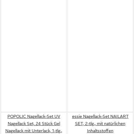
POPOLIC Nagellack-Set UV
essie Nagellack-Set NAILART
Nagellack Set, 24 Stück Gel
SET, 2-tlg., mit natürlichen
Nagellack mit Unterlack, 1-tlg.,
Inhaltsstoffen