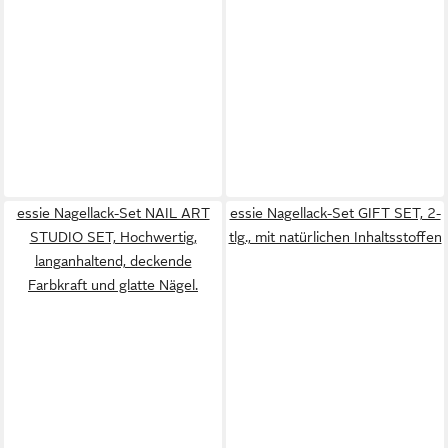
essie Nagellack-Set NAIL ART
essie Nagellack-Set GIFT SET, 2-
STUDIO SET, Hochwertig,
tlg., mit natürlichen Inhaltsstoffen
langanhaltend, deckende
Farbkraft und glatte Nägel.