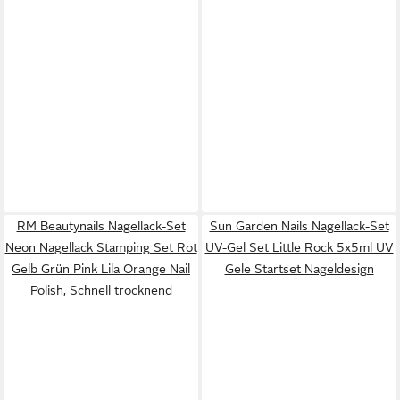
RM Beautynails Nagellack-Set
Sun Garden Nails Nagellack-Set
Neon Nagellack Stamping Set Rot
UV-Gel Set Little Rock 5x5ml UV
Gelb Grün Pink Lila Orange Nail
Gele Startset Nageldesign
Polish, Schnell trocknend