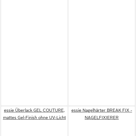
essie Überlack GEL COUTURE,
essie Nagelhärter BREAK FIX -
mattes Gel-Finish ohne UV-Licht
NAGELFIXIERER