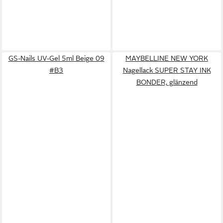
GS-Nails UV-Gel 5ml Beige 09
MAYBELLINE NEW YORK
#B3
Nagellack SUPER STAY INK
BONDER, glänzend