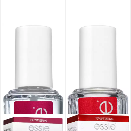
ESSIE
Überlack GEL SETTER