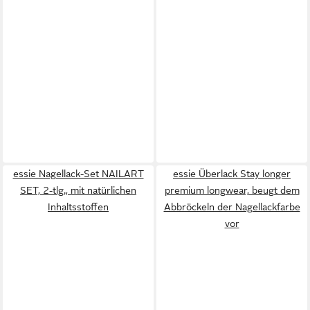
essie Nagellack-Set NAILART
essie Überlack Stay longer
SET, 2-tlg., mit natürlichen
premium longwear, beugt dem
Inhaltsstoffen
Abbröckeln der Nagellackfarbe
vor