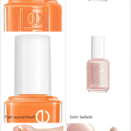
Fast ausverkauft
Sehr beliebt
ESSIE
ESSIE