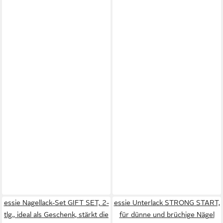
essie Nagellack-Set GIFT SET, 2-
essie Unterlack STRONG START,
tlg., ideal als Geschenk, stärkt die
für dünne und brüchige Nägel