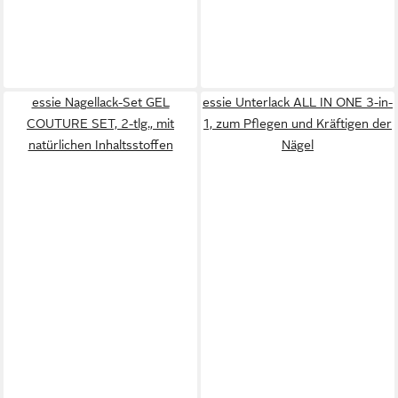
essie Nagellack-Set GEL
essie Unterlack ALL IN ONE 3-in-
COUTURE SET, 2-tlg., mit
1, zum Pflegen und Kräftigen der
natürlichen Inhaltsstoffen
Nägel