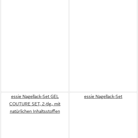
essie Nagellack-Set GEL
essie Nagellack-Set
COUTURE SET, 2-tlg., mit
natürlichen Inhaltsstoffen