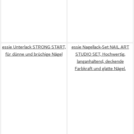
essie Unterlack STRONG START,
essie Nagellack-Set NAIL ART
für dünne und brüchige Nägel
STUDIO SET, Hochwertig,
langanhaltend, deckende
Farbkraft und glatte Nägel.