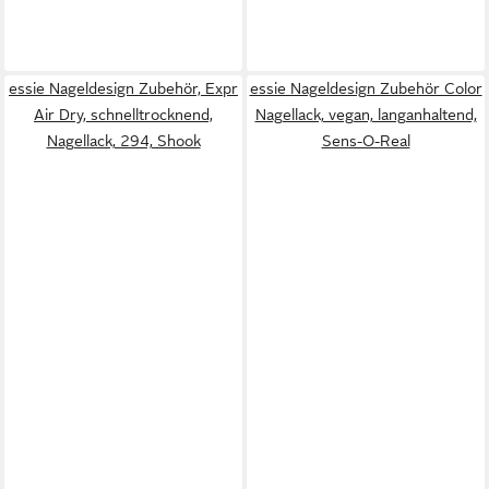
essie Nageldesign Zubehör, Expr
essie Nageldesign Zubehör Color
Air Dry, schnelltrocknend,
Nagellack, vegan, langanhaltend,
Nagellack, 294, Shook
Sens-O-Real