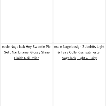
essie Nagellack Hey Sweetie Pie!
essie Nageldesign Zubehör, Light
Set : Nail Enamel Glossy Shine
& Fairy Colle Kiss, satinierter
Finish Nail Polish
Nagellack, Light & Fairy