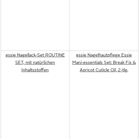
essie Nagellack-Set ROUTINE
essie Nagelhautpflege Essie
SET, mit natürlichen
Mani-essentials Set: Break Fix &
Inhaltsstoffen
Apricot Cuticle Oil, 2-tlg.