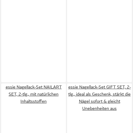
essie Nagellack-Set NAILART
essie Nagellack-Set GIFT SET, 2-
SET, 2-tlg., mit natürlichen
tlg., ideal als Geschenk, stärkt die
Inhaltsstoffen
Nägel sofort & gleicht
Unebenheiten aus