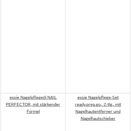
essie Nagelpflegeöl NAIL
essie Nagelpflege-Set
PERFECTOR, mit stärkender
ready.prep.go., 2-tlg., mit
Formel
Nagelhautentferner und
Nagelhautschieber