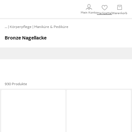
Mein Konto
Merkzettel
Warenkorb
…
Körperpflege
Maniküre & Pediküre
Bronze Nagellacke
930 Produkte