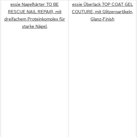
essie Nagelhärter TO BE
essie Überlack TOP COAT GEL
RESCUE NAIL REPAIR, mit
COUTURE, mit Glitzerpartikeln,
dreifachem Proteinkomplex für
Glanz-Finish
starke Nägel.