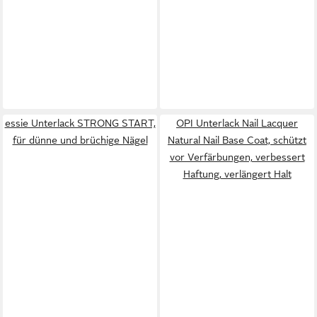
essie Unterlack STRONG START,
OPI Unterlack Nail Lacquer
für dünne und brüchige Nägel
Natural Nail Base Coat, schützt
vor Verfärbungen, verbessert
Haftung, verlängert Halt