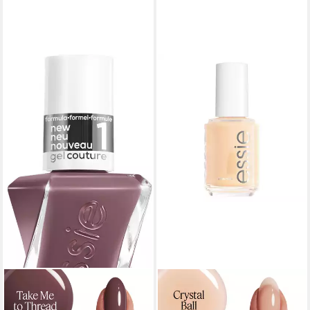
ESSIE
ESSIE
Nagellack GEL COUTURE
Nagellack Essie Nagellack