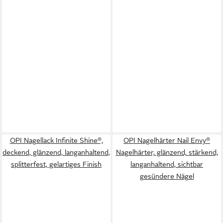
OPI Nagellack Infinite Shine®,
OPI Nagelhärter Nail Envy®
deckend, glänzend, langanhaltend,
Nagelhärter, glänzend, stärkend,
splitterfest, gelartiges Finish
langanhaltend, sichtbar
gesündere Nägel