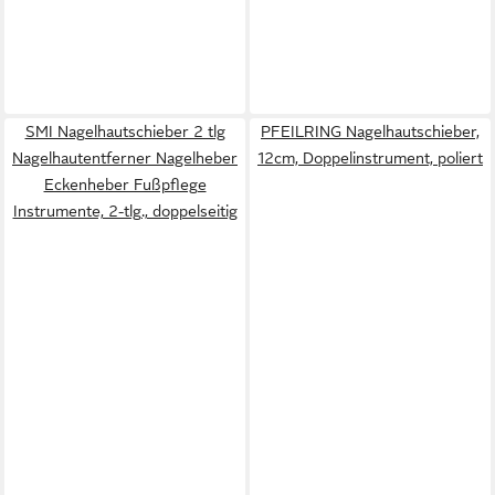
SMI Nagelhautschieber 2 tlg
PFEILRING Nagelhautschieber,
Nagelhautentferner Nagelheber
12cm, Doppelinstrument, poliert
Eckenheber Fußpflege
Instrumente, 2-tlg., doppelseitig