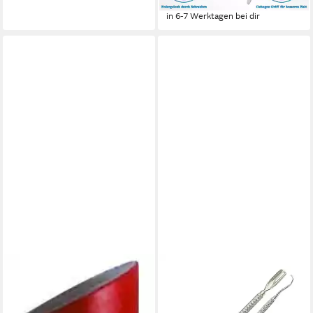
-38%
in 6-7 Werktagen bei dir
PFEILRING
Nagelhautstäbchen
4,54 €
in 3-4 Werktagen bei dir