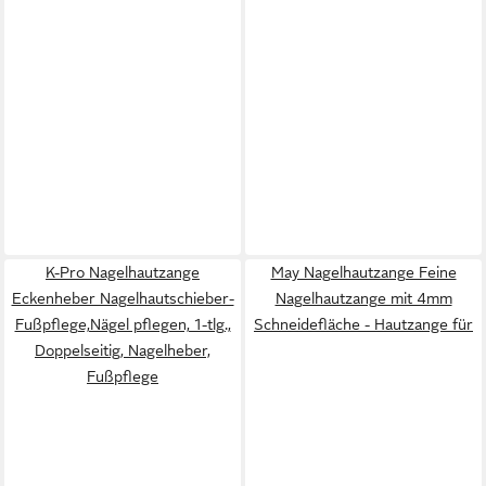
K-Pro Nagelhautzange
May Nagelhautzange Feine
Eckenheber Nagelhautschieber-
Nagelhautzange mit 4mm
Fußpflege,Nägel pflegen, 1-tlg.,
Schneidefläche - Hautzange für
Doppelseitig, Nagelheber,
Fußpflege