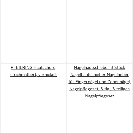
PFEILRING Hautschere,
Nagelhautschieber 3 Stück
strichmattiert, vernickelt
Nagelhautschieber Nagelheber
für Fingernägel und Zehennägel,
Nagelpflegeset, 3-tlg., 3-teiliges
Nagelpflegeset