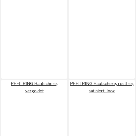
PFEILRING Hautschere,
PFEILRING Hautschere, rostfrei,
vergoldet
satiniert, Inox