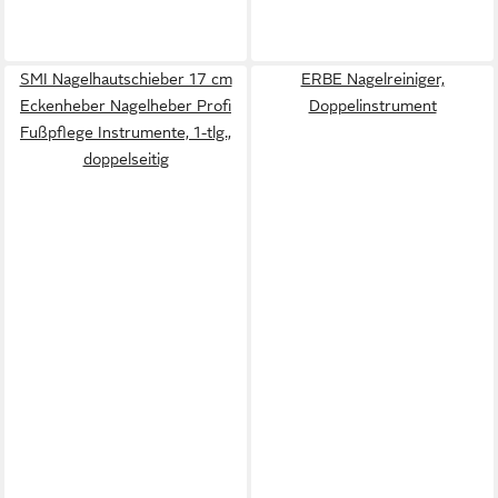
SMI Nagelhautschieber 17 cm
ERBE Nagelreiniger,
Eckenheber Nagelheber Profi
Doppelinstrument
Fußpflege Instrumente, 1-tlg.,
doppelseitig