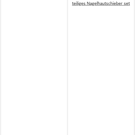
teiliges Nagelhautschieber set