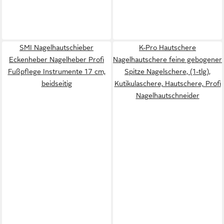
SMI Nagelhautschieber
K-Pro Hautschere
Eckenheber Nagelheber Profi
Nagelhautschere feine gebogener
Fußpflege Instrumente 17 cm,
Spitze Nagelschere, (1-tlg),
beidseitig
Kutikulaschere, Hautschere, Profi
Nagelhautschneider