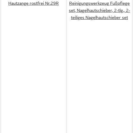
Hautzange rostfrei Nr.29R
Reinigungswerkzeug Fußpflege
set, Nagelhautschieber, 2-tlg., 2-
teiliges Nagelhautschieber set