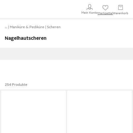
Mein Konto
Merkzettel
Warenkorb
…
Maniküre & Pediküre
Scheren
Nagelhautscheren
254 Produkte