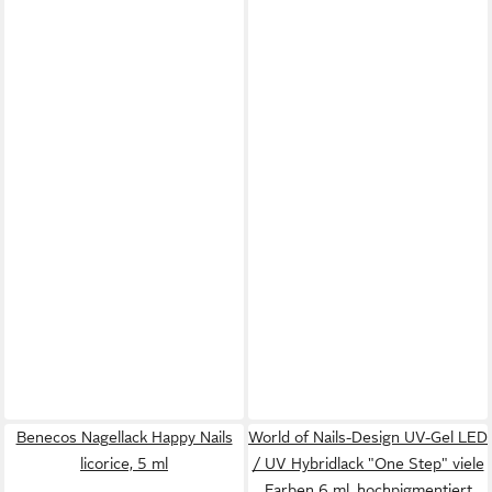
Benecos Nagellack Happy Nails
World of Nails-Design UV-Gel LED
licorice, 5 ml
/ UV Hybridlack "One Step" viele
Farben 6 ml, hochpigmentiert