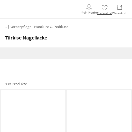
Mein Konto
Merkzettel
Warenkorb
…
Körperpflege
Maniküre & Pediküre
Türkise Nagellacke
898 Produkte