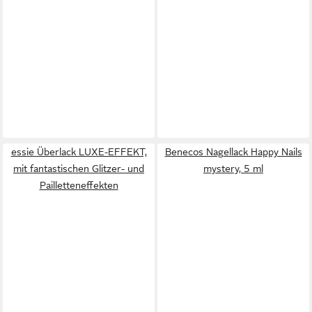
essie Überlack LUXE-EFFEKT,
Benecos Nagellack Happy Nails
mit fantastischen Glitzer- und
mystery, 5 ml
Pailletteneffekten