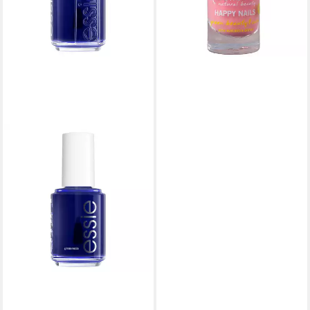
lieferbar - in 3-4 Werktagen bei dir