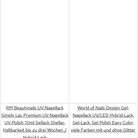
RM Beautynails UV-Nagellack
World of Nails-Design Gel-
Simply Lac Premium UV-Nagellack
Nagellack UV/LED Hybrid-Lack,
UV-Polish 10ml Gellack Shellac,
Gel-Lack, Gel Polish Easy Color,
Haltbarkeit bis zu drei Wochen /
viele Farben mit und ohne Glitter
Hybrid-Lack